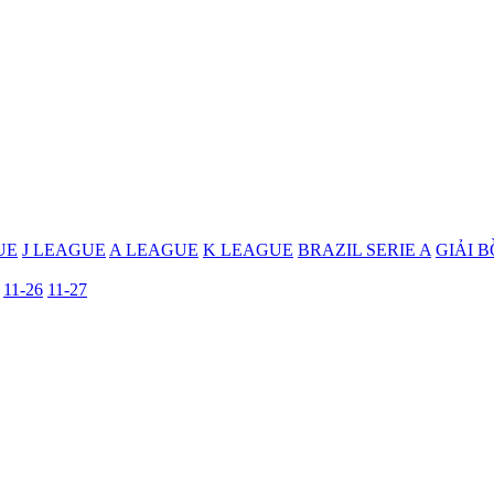
UE
J LEAGUE
A LEAGUE
K LEAGUE
BRAZIL SERIE A
GIẢI 
11-26
11-27