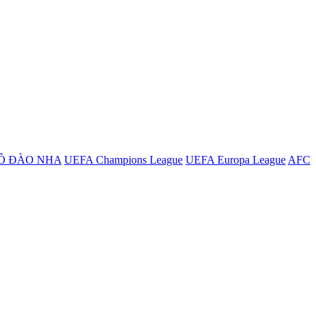
BỒ ĐÀO NHA
UEFA Champions League
UEFA Europa League
AFC