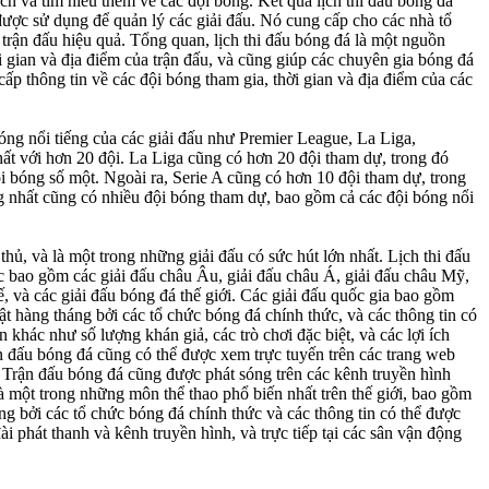
ích và tìm hiểu thêm về các đội bóng. Kết quả lịch thi đấu bóng đá
 được sử dụng để quản lý các giải đấu. Nó cung cấp cho các nhà tổ
c trận đấu hiệu quả. Tổng quan, lịch thi đấu bóng đá là một nguồn
i gian và địa điểm của trận đấu, và cũng giúp các chuyên gia bóng đá
cấp thông tin về các đội bóng tham gia, thời gian và địa điểm của các
ng nổi tiếng của các giải đấu như Premier League, La Liga,
hất với hơn 20 đội. La Liga cũng có hơn 20 đội tham dự, trong đó
 bóng số một. Ngoài ra, Serie A cũng có hơn 10 đội tham dự, trong
g nhất cũng có nhiều đội bóng tham dự, bao gồm cả các đội bóng nổi
hủ, và là một trong những giải đấu có sức hút lớn nhất. Lịch thi đấu
ức bao gồm các giải đấu châu Âu, giải đấu châu Á, giải đấu châu Mỹ,
ế, và các giải đấu bóng đá thế giới. Các giải đấu quốc gia bao gồm
ật hàng tháng bởi các tổ chức bóng đá chính thức, và các thông tin có
 khác như số lượng khán giả, các trò chơi đặc biệt, và các lợi ích
n đấu bóng đá cũng có thể được xem trực tuyến trên các trang web
r. Trận đấu bóng đá cũng được phát sóng trên các kênh truyền hình
là một trong những môn thể thao phổ biến nhất trên thế giới, bao gồm
áng bởi các tổ chức bóng đá chính thức và các thông tin có thể được
 phát thanh và kênh truyền hình, và trực tiếp tại các sân vận động