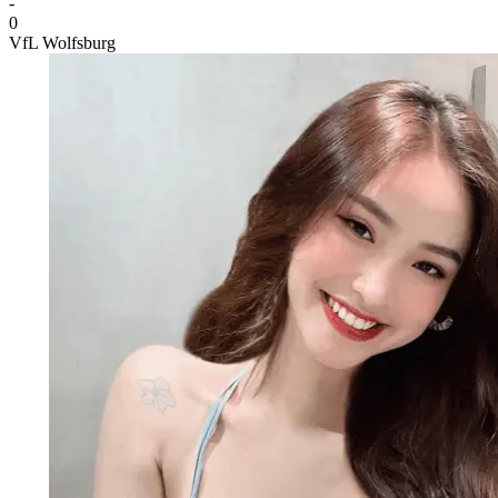
-
0
VfL Wolfsburg