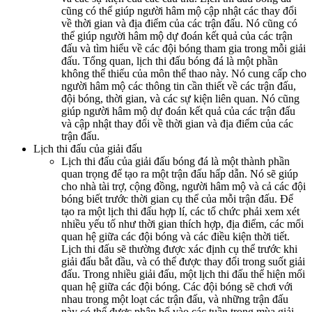
cũng có thể giúp người hâm mộ cập nhật các thay đổi
về thời gian và địa điểm của các trận đấu. Nó cũng có
thể giúp người hâm mộ dự đoán kết quả của các trận
đấu và tìm hiểu về các đội bóng tham gia trong mỗi giải
đấu. Tổng quan, lịch thi đấu bóng đá là một phần
không thể thiếu của môn thể thao này. Nó cung cấp cho
người hâm mộ các thông tin cần thiết về các trận đấu,
đội bóng, thời gian, và các sự kiện liên quan. Nó cũng
giúp người hâm mộ dự đoán kết quả của các trận đấu
và cập nhật thay đổi về thời gian và địa điểm của các
trận đấu.
Lịch thi đấu của giải đấu
Lịch thi đấu của giải đấu bóng đá là một thành phần
quan trọng để tạo ra một trận đấu hấp dẫn. Nó sẽ giúp
cho nhà tài trợ, cộng đồng, người hâm mộ và cả các đội
bóng biết trước thời gian cụ thể của mỗi trận đấu. Để
tạo ra một lịch thi đấu hợp lí, các tổ chức phải xem xét
nhiều yếu tố như thời gian thích hợp, địa điểm, các mối
quan hệ giữa các đội bóng và các điều kiện thời tiết.
Lịch thi đấu sẽ thường được xác định cụ thể trước khi
giải đấu bắt đầu, và có thể được thay đổi trong suốt giải
đấu. Trong nhiều giải đấu, một lịch thi đấu thể hiện mối
quan hệ giữa các đội bóng. Các đội bóng sẽ chơi với
nhau trong một loạt các trận đấu, và những trận đấu
này có thể được phân bổ vào các tuần trong mùa giải.