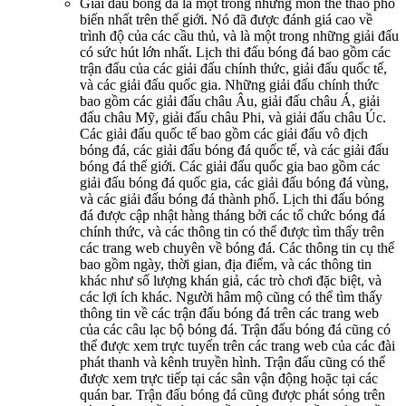
Giải đấu bóng đá là một trong những môn thể thao phổ
biến nhất trên thế giới. Nó đã được đánh giá cao về
trình độ của các cầu thủ, và là một trong những giải đấu
có sức hút lớn nhất. Lịch thi đấu bóng đá bao gồm các
trận đấu của các giải đấu chính thức, giải đấu quốc tế,
và các giải đấu quốc gia. Những giải đấu chính thức
bao gồm các giải đấu châu Âu, giải đấu châu Á, giải
đấu châu Mỹ, giải đấu châu Phi, và giải đấu châu Úc.
Các giải đấu quốc tế bao gồm các giải đấu vô địch
bóng đá, các giải đấu bóng đá quốc tế, và các giải đấu
bóng đá thế giới. Các giải đấu quốc gia bao gồm các
giải đấu bóng đá quốc gia, các giải đấu bóng đá vùng,
và các giải đấu bóng đá thành phố. Lịch thi đấu bóng
đá được cập nhật hàng tháng bởi các tổ chức bóng đá
chính thức, và các thông tin có thể được tìm thấy trên
các trang web chuyên về bóng đá. Các thông tin cụ thể
bao gồm ngày, thời gian, địa điểm, và các thông tin
khác như số lượng khán giả, các trò chơi đặc biệt, và
các lợi ích khác. Người hâm mộ cũng có thể tìm thấy
thông tin về các trận đấu bóng đá trên các trang web
của các câu lạc bộ bóng đá. Trận đấu bóng đá cũng có
thể được xem trực tuyến trên các trang web của các đài
phát thanh và kênh truyền hình. Trận đấu cũng có thể
được xem trực tiếp tại các sân vận động hoặc tại các
quán bar. Trận đấu bóng đá cũng được phát sóng trên