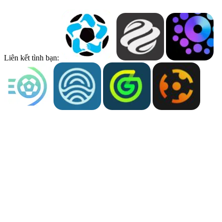
Liên kết tình bạn: