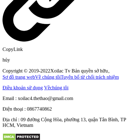
CopyLink
hủy
Copyright © 2019-2022Xoilac Tv Bản quyền sở hữu。
Sơ đồ trang web
Về chúng tôi
Tuyên bố từ chối trách nhiệm
Điều khoản sử dụng
Vềchúng tôi
Email :
xoilac4.thethao@gmail.com
Điện thoại : 0867740862
Địa chỉ : 09 đường Cộng Hòa, phường 13, quận Tân Bình, TP
HCM, Vietnam