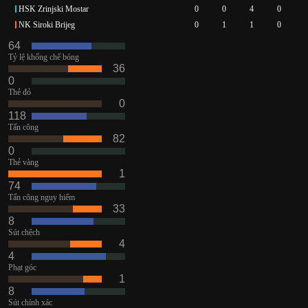
HSK Zrinjski Mostar
0
0
4
0
NK Siroki Brijeg
0
1
1
0
64
Tỷ lệ khống chế bóng
36
0
Thẻ đỏ
0
118
Tấn công
82
0
Thẻ vàng
1
74
Tấn công nguy hiểm
33
8
Sút chệch
4
4
Phạt góc
1
8
Sút chính xác