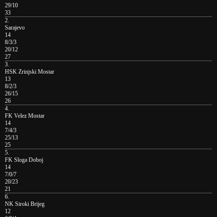
29/10
33
2.
Sarajevo
14
8/3/3
20/12
27
3.
HSK Zrinjski Mostar
13
8/2/3
26/15
26
4.
FK Velez Mostar
14
7/4/3
25/13
25
5.
FK Sloga Doboj
14
7/0/7
20/23
21
6.
NK Siroki Brijeg
12