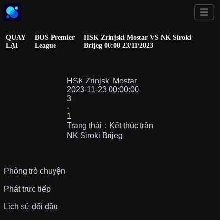
QUAY
BOS Premier
HSK Zrinjski Mostar VS NK Siroki
LẠI
League
Brijeg 00:00 23/11/2023
HSK Zrinjski Mostar
2023-11-23 00:00:00
3
-
1
Trạng thái：Kết thúc trận
NK Siroki Brijeg
Phòng trò chuyện
Phát trực tiếp
Lịch sử đối đầu