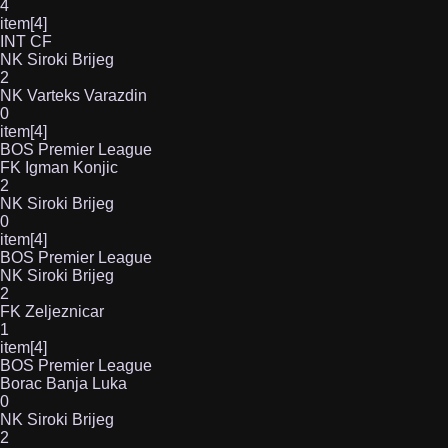
4
item[4]
INT CF
NK Siroki Brijeg
2
NK Varteks Varazdin
0
item[4]
BOS Premier League
FK Igman Konjic
2
NK Siroki Brijeg
0
item[4]
BOS Premier League
NK Siroki Brijeg
2
FK Zeljeznicar
1
item[4]
BOS Premier League
Borac Banja Luka
0
NK Siroki Brijeg
2