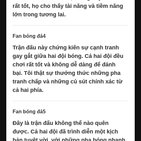
rất tốt, họ cho thấy tài năng và tiềm năng
lớn trong tương lai.
Fan bóng đá4
Trận đấu này chứng kiến sự cạnh tranh
gay gắt giữa hai đội bóng. Cả hai đội đều
chơi rất tốt và không dễ dàng để đánh
bại. Tôi thật sự thưởng thức những pha
tranh chấp và những cú sút chính xác từ
cả hai phía.
Fan bóng đá5
Đây là trận đấu không thể nào quên
được. Cả hai đội đã trình diễn một kịch
bản tuyệt vời, với những pha bóng nhanh