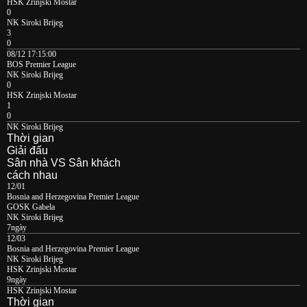
HSK Zrinjski Mostar
0
NK Siroki Brijeg
3
0
08/12 17:15:00
BOS Premier League
NK Siroki Brijeg
0
HSK Zrinjski Mostar
1
0
NK Siroki Brijeg
Thời gian
Giải đấu
Sân nhà VS Sân khách
cách nhau
12/01
Bosnia and Herzegovina Premier League
GOSK Gabela
NK Siroki Brijeg
7ngày
12/03
Bosnia and Herzegovina Premier League
NK Siroki Brijeg
HSK Zrinjski Mostar
9ngày
HSK Zrinjski Mostar
Thời gian