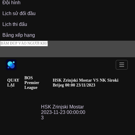
Đội hình
Lịch sử đối đầu
Lịch thi đấu
Bảng xếp hạng