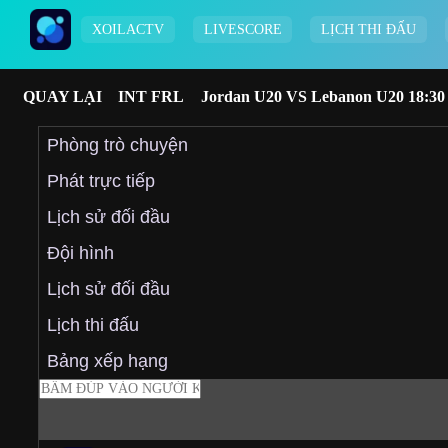
XOILACTV
LIVESCORE
LỊCH THI ĐẤU
QUAY LẠI
INT FRL
Jordan U20 VS Lebanon U20 18:30 
Phòng trò chuyện
Phát trực tiếp
Lịch sử đối đầu
Đội hình
Lịch sử đối đầu
Lịch thi đấu
Bảng xếp hạng