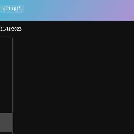
KẾT QUẢ
21/11/2023