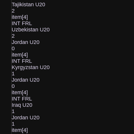
Tajikistan U20
2
item[4]
INT FRL
Uzbekistan U20
2
Jordan U20
0
item[4]
INT FRL
Kyrgyzstan U20
1
Jordan U20
0
item[4]
INT FRL
Iraq U20
1
Jordan U20
1
item[4]