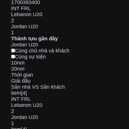
1700393400
INT FRL
Lebanon U20
2
Jordan U20
1
Thành tựu gần đây
Jordan U20
Cùng chủ nhà và khách
Cùng sự kiện
10nơi
20nơi
Thời gian
Giải đấu
Sân nhà VS Sân khách
item[4]
INT FRL
Lebanon U20
2
Jordan U20
1