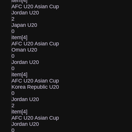
item[4]
AFC U20 Asian Cup
Jordan U20
2
Japan U20
0
item[4]
AFC U20 Asian Cup
Oman U20
0
Jordan U20
0
item[4]
AFC U20 Asian Cup
Korea Republic U20
0
Jordan U20
2
item[4]
AFC U20 Asian Cup
Jordan U20
0