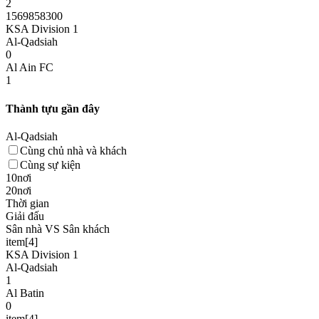
2
1569858300
KSA Division 1
Al-Qadsiah
0
Al Ain FC
1
Thành tựu gần đây
Al-Qadsiah
Cùng chủ nhà và khách
Cùng sự kiện
10nơi
20nơi
Thời gian
Giải đấu
Sân nhà VS Sân khách
item[4]
KSA Division 1
Al-Qadsiah
1
Al Batin
0
item[4]