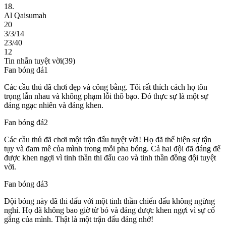
18.
Al Qaisumah
20
3/3/14
23/40
12
Tin nhắn tuyệt vời(39)
Fan bóng đá1
Các cầu thủ đã chơi đẹp và công bằng. Tôi rất thích cách họ tôn
trọng lẫn nhau và không phạm lỗi thô bạo. Đó thực sự là một sự
đáng ngạc nhiên và đáng khen.
Fan bóng đá2
Các cầu thủ đã chơi một trận đấu tuyệt vời! Họ đã thể hiện sự tận
tụy và đam mê của mình trong mỗi pha bóng. Cả hai đội đã đáng để
được khen ngợi vì tinh thần thi đấu cao và tinh thần đồng đội tuyệt
vời.
Fan bóng đá3
Đội bóng này đã thi đấu với một tinh thần chiến đấu không ngừng
nghỉ. Họ đã không bao giờ từ bỏ và đáng được khen ngợi vì sự cố
gắng của mình. Thật là một trận đấu đáng nhớ!