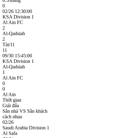
0.5/thắng
0
02/26 12:30:00
KSA Division 1
Al Ain FC
2
Al-Qadsiah
2
Tài/11
11
09/30 15:45:00
KSA Division 1
Al-Qadsiah
1
Al Ain FC
0
0
Al Ain
Thời gian
Giải đấu
Sân nhà VS Sân khách
cách nhau
02/26
Saudi Arabia Division 1
Al Safa