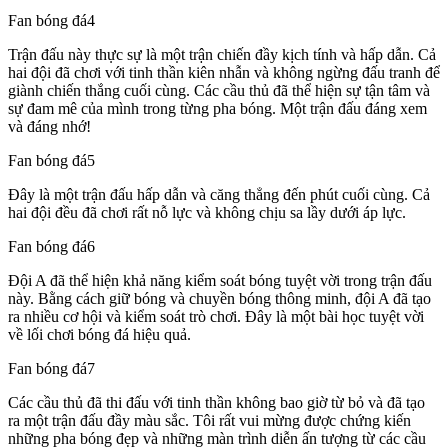
Fan bóng đá4
Trận đấu này thực sự là một trận chiến đầy kịch tính và hấp dẫn. Cả
hai đội đã chơi với tinh thần kiên nhẫn và không ngừng đấu tranh để
giành chiến thắng cuối cùng. Các cầu thủ đã thể hiện sự tận tâm và
sự đam mê của mình trong từng pha bóng. Một trận đấu đáng xem
và đáng nhớ!
Fan bóng đá5
Đây là một trận đấu hấp dẫn và căng thẳng đến phút cuối cùng. Cả
hai đội đều đã chơi rất nỗ lực và không chịu sa lầy dưới áp lực.
Fan bóng đá6
Đội A đã thể hiện khả năng kiểm soát bóng tuyệt vời trong trận đấu
này. Bằng cách giữ bóng và chuyền bóng thông minh, đội A đã tạo
ra nhiều cơ hội và kiểm soát trò chơi. Đây là một bài học tuyệt vời
về lối chơi bóng đá hiệu quả.
Fan bóng đá7
Các cầu thủ đã thi đấu với tinh thần không bao giờ từ bỏ và đã tạo
ra một trận đấu đầy màu sắc. Tôi rất vui mừng được chứng kiến
những pha bóng đẹp và những màn trình diễn ấn tượng từ các cầu