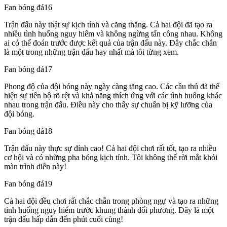
Fan bóng đá16
Trận đấu này thật sự kịch tính và căng thẳng. Cả hai đội đã tạo ra
nhiều tình huống nguy hiểm và không ngừng tấn công nhau. Không
ai có thể đoán trước được kết quả của trận đấu này. Đây chắc chắn
là một trong những trận đấu hay nhất mà tôi từng xem.
Fan bóng đá17
Phong độ của đội bóng này ngày càng tăng cao. Các cầu thủ đã thể
hiện sự tiến bộ rõ rệt và khả năng thích ứng với các tình huống khác
nhau trong trận đấu. Điều này cho thấy sự chuẩn bị kỹ lưỡng của
đội bóng.
Fan bóng đá18
Trận đấu này thực sự đỉnh cao! Cả hai đội chơi rất tốt, tạo ra nhiều
cơ hội và có những pha bóng kịch tính. Tôi không thể rời mắt khỏi
màn trình diễn này!
Fan bóng đá19
Cả hai đội đều chơi rất chắc chắn trong phòng ngự và tạo ra những
tình huống nguy hiểm trước khung thành đối phương. Đây là một
trận đấu hấp dẫn đến phút cuối cùng!