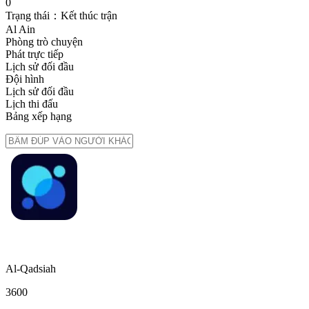
0
Trạng thái：Kết thúc trận
Al Ain
Phòng trò chuyện
Phát trực tiếp
Lịch sử đối đầu
Đội hình
Lịch sử đối đầu
Lịch thi đấu
Bảng xếp hạng
Al-Qadsiah
3
6
0
0