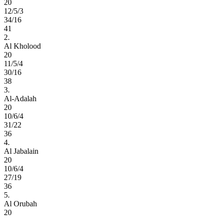
20
12/5/3
34/16
41
2.
Al Kholood
20
11/5/4
30/16
38
3.
Al-Adalah
20
10/6/4
31/22
36
4.
Al Jabalain
20
10/6/4
27/19
36
5.
Al Orubah
20