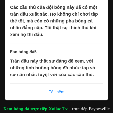
Các cầu thủ của đội bóng này đã có một
trận đấu xuất sắc. Họ không chỉ chơi tập
thể tốt, mà còn có những pha bóng cá
nhân đẳng cấp. Tôi thật sự thích thú khi
xem họ thi đấu.
Fan bóng đá5
Trận đấu này thật sự đáng để xem, với
những tình huống bóng đá phức tạp và
sự cân nhắc tuyệt vời của các cầu thủ.
Tải thêm
Xem bóng đá trực tiếp Xoilac Tv
，trực tiếp Paynesville