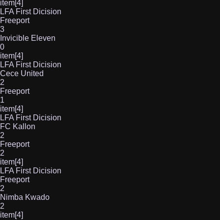
item[4]
LFA First Dicision
Freeport
3
Invicible Eleven
0
item[4]
LFA First Dicision
Cece United
2
Freeport
1
item[4]
LFA First Dicision
FC Kallon
2
Freeport
2
item[4]
LFA First Dicision
Freeport
2
Nimba Kwado
2
item[4]