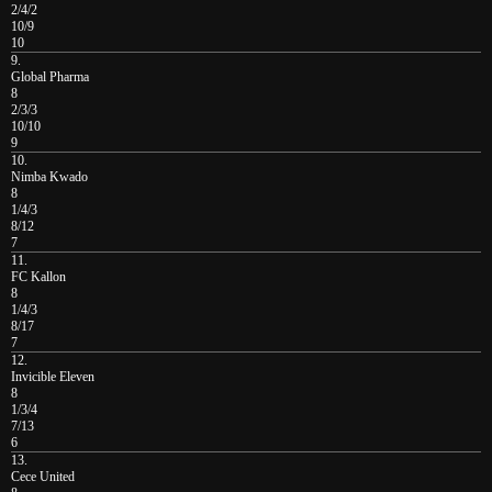
2/4/2
10/9
10
9.
Global Pharma
8
2/3/3
10/10
9
10.
Nimba Kwado
8
1/4/3
8/12
7
11.
FC Kallon
8
1/4/3
8/17
7
12.
Invicible Eleven
8
1/3/4
7/13
6
13.
Cece United