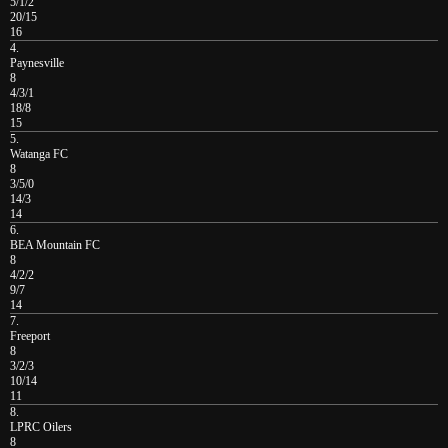
5/1/2
20/15
16
4.
Paynesville
8
4/3/1
18/8
15
5.
Watanga FC
8
3/5/0
14/3
14
6.
BEA Mountain FC
8
4/2/2
9/7
14
7.
Freeport
8
3/2/3
10/14
11
8.
LPRC Oilers
8