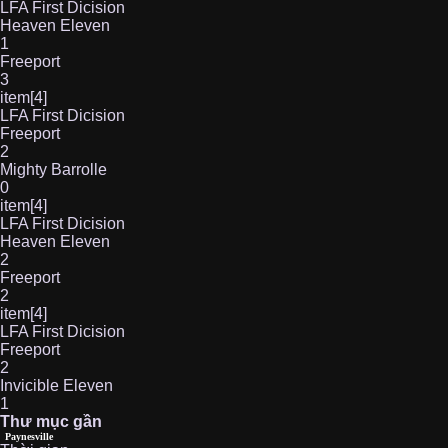
LFA First Dicision
Heaven Eleven
1
Freeport
3
item[4]
LFA First Dicision
Freeport
2
Mighty Barrolle
0
item[4]
LFA First Dicision
Heaven Eleven
2
Freeport
2
item[4]
LFA First Dicision
Freeport
2
Invicible Eleven
1
Thư mục gần
Paynesville