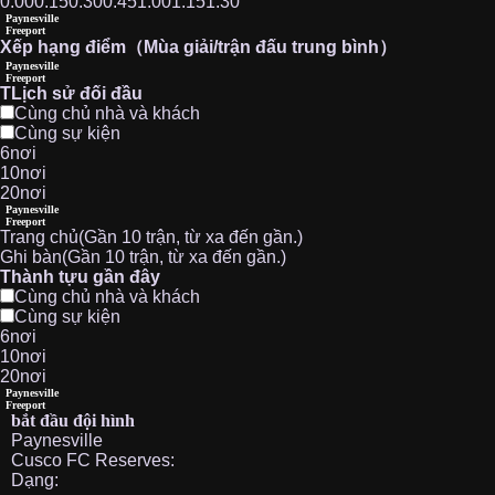
0:00
0:15
0:30
0:45
1:00
1:15
1:30
Paynesville
Freeport
Xếp hạng điểm（Mùa giải/trận đấu trung bình）
Paynesville
Freeport
TLịch sử đối đầu
Cùng chủ nhà và khách
Cùng sự kiện
6nơi
10nơi
20nơi
Paynesville
Freeport
Trang chủ(Gần 10 trận, từ xa đến gần.)
Ghi bàn(Gần 10 trận, từ xa đến gần.)
Thành tựu gần đây
Cùng chủ nhà và khách
Cùng sự kiện
6nơi
10nơi
20nơi
Paynesville
Freeport
bắt đầu đội hình
Paynesville
Cusco FC Reserves:
Dạng: