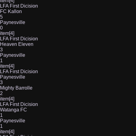
item[4]
LFA First Dicision
FC Kallon
5
Paynesville
0
item[4]
LFA First Dicision
Heaven Eleven
3
Paynesville
1
item[4]
LFA First Dicision
Paynesville
3
Mighty Barrolle
2
item[4]
LFA First Dicision
Watanga FC
1
Paynesville
1
item[4]