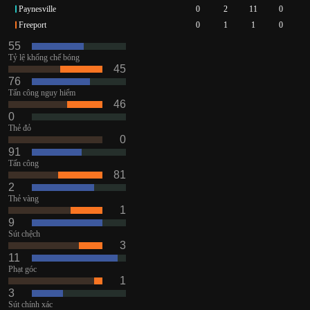
Paynesville
0
2
11
0
Freeport
0
1
1
0
55
Tỷ lệ khống chế bóng
45
76
Tấn công nguy hiểm
46
0
Thẻ đỏ
0
91
Tấn công
81
2
Thẻ vàng
1
9
Sút chệch
3
11
Phạt góc
1
3
Sút chính xác