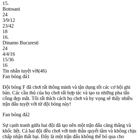
15.
Botosani
24
3/9/12
23/42
18
16.
Dinamo Bucuresti
24
4/4/16
15/36
16
Tin nhắn tuyệt vời(46)
Fan bóng đá1
Đội bóng F đã chơi rất thông minh và tận dụng tốt các cơ hội ghi
bàn. Các cầu thủ của họ chơi rất hợp tác và tạo ra những pha tấn
công đẹp mắt. Tôi rất thích cách họ chơi và hy vọng sẽ thấy nhiều
trận đấu tuyệt vời từ đội bóng này!
Fan bóng đá2
Sự cạnh tranh giữa hai đội đã tạo nên một trận đấu căng thẳng và
khốc liệt. Cả hai đội đều chơi với tinh thần quyết tâm và không chịu
chấp nhận thất bại. Đây là một trận đấu không thể bỏ qua cho