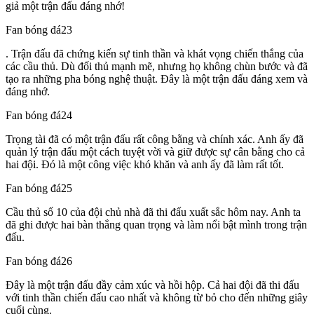
giả một trận đấu đáng nhớ!
Fan bóng đá23
. Trận đấu đã chứng kiến sự tinh thần và khát vọng chiến thắng của
các cầu thủ. Dù đối thủ mạnh mẽ, nhưng họ không chùn bước và đã
tạo ra những pha bóng nghệ thuật. Đây là một trận đấu đáng xem và
đáng nhớ.
Fan bóng đá24
Trọng tài đã có một trận đấu rất công bằng và chính xác. Anh ấy đã
quản lý trận đấu một cách tuyệt vời và giữ được sự cân bằng cho cả
hai đội. Đó là một công việc khó khăn và anh ấy đã làm rất tốt.
Fan bóng đá25
Cầu thủ số 10 của đội chủ nhà đã thi đấu xuất sắc hôm nay. Anh ta
đã ghi được hai bàn thắng quan trọng và làm nổi bật mình trong trận
đấu.
Fan bóng đá26
Đây là một trận đấu đầy cảm xúc và hồi hộp. Cả hai đội đã thi đấu
với tinh thần chiến đấu cao nhất và không từ bỏ cho đến những giây
cuối cùng.