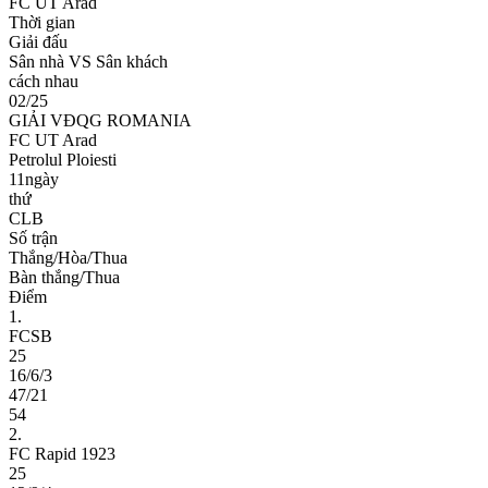
FC UT Arad
Thời gian
Giải đấu
Sân nhà VS Sân khách
cách nhau
02/25
GIẢI VĐQG ROMANIA
FC UT Arad
Petrolul Ploiesti
11ngày
thứ
CLB
Số trận
Thắng/Hòa/Thua
Bàn thắng/Thua
Điểm
1.
FCSB
25
16/6/3
47/21
54
2.
FC Rapid 1923
25