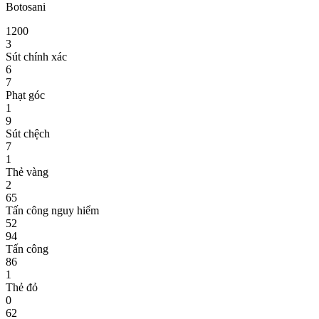
Botosani
1
2
0
0
3
Sút chính xác
6
7
Phạt góc
1
9
Sút chệch
7
1
Thẻ vàng
2
65
Tấn công nguy hiểm
52
94
Tấn công
86
1
Thẻ đỏ
0
62