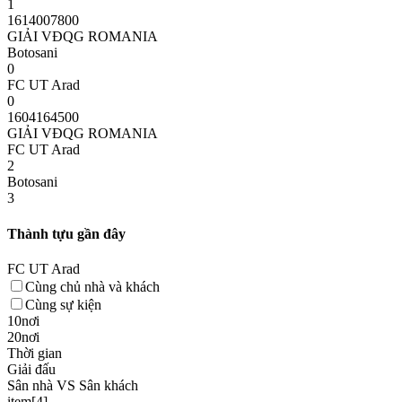
1
1614007800
GIẢI VĐQG ROMANIA
Botosani
0
FC UT Arad
0
1604164500
GIẢI VĐQG ROMANIA
FC UT Arad
2
Botosani
3
Thành tựu gần đây
FC UT Arad
Cùng chủ nhà và khách
Cùng sự kiện
10nơi
20nơi
Thời gian
Giải đấu
Sân nhà VS Sân khách
item[4]