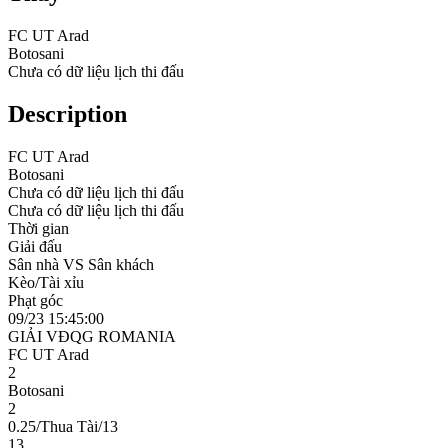
FC UT Arad
Botosani
Chưa có dữ liệu lịch thi đấu
Description
FC UT Arad
Botosani
Chưa có dữ liệu lịch thi đấu
Chưa có dữ liệu lịch thi đấu
Thời gian
Giải đấu
Sân nhà VS Sân khách
Kèo/Tài xỉu
Phạt góc
09/23 15:45:00
GIẢI VĐQG ROMANIA
FC UT Arad
2
Botosani
2
0.25/Thua Tài/13
13