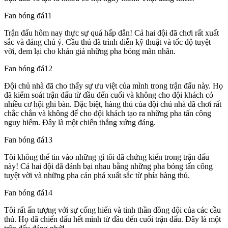
Fan bóng đá11
Trận đấu hôm nay thực sự quá hấp dẫn! Cả hai đội đã chơi rất xuất
sắc và đáng chú ý. Cầu thủ đã trình diễn kỹ thuật và tốc độ tuyệt
vời, đem lại cho khán giả những pha bóng mãn nhãn.
Fan bóng đá12
Đội chủ nhà đã cho thấy sự ưu việt của mình trong trận đấu này. Họ
đã kiểm soát trận đấu từ đầu đến cuối và không cho đội khách có
nhiều cơ hội ghi bàn. Đặc biệt, hàng thủ của đội chủ nhà đã chơi rất
chắc chắn và không để cho đội khách tạo ra những pha tấn công
nguy hiểm. Đây là một chiến thắng xứng đáng.
Fan bóng đá13
Tôi không thể tin vào những gì tôi đã chứng kiến trong trận đấu
này! Cả hai đội đã đánh bại nhau bằng những pha bóng tấn công
tuyệt vời và những pha cản phá xuất sắc từ phía hàng thủ.
Fan bóng đá14
Tôi rất ấn tượng với sự cống hiến và tinh thần đồng đội của các cầu
thủ. Họ đã chiến đấu hết mình từ đầu đến cuối trận đấu. Đây là một