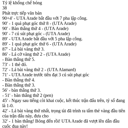
Tỷ lệ khống chế bóng
38
Phát trực tiếp văn bản
90+4' - UTA Arade bắt đầu với 7 pha lập công.
90' - 1 quả phạt góc thứ 8 - (UTA Arade)
90' - Bàn thắng thứ 4 - (UTA Arade)
90' - 7 cú sút phạt góc - (UTA Arade)
89' - UTA Arade bắt đầu với 5 pha lập công.
89' - 1 quả phạt góc thứ 6 - (UTA Arade)
87' - Lá bài vàng thứ 3.
86' - Lá cờ vàng thứ 2 - (UTA Arade)
- Bàn thắng thứ 5.
73' - 1 thẻ đỏ.
72' - Lá bài vàng thứ 2 - (UTA Alamard)
71' - UTA Arade trước tiên đạt 3 cú sút phạt góc
- Bàn thắng thứ 4.
- Bàn thắng thứ 3.
56' - bàn thắng thứ 3.
- 51' - bàn thắng thứ 2 (pen)
45' - Ngay sau tiếng còi khai cuộc, kết thúc trận đấu trên, tỷ số đang
là 1-0.
42' - Lá bài vàng thứ nhất, trọng tài đã trình ra tấm thẻ vàng đầu tiên
của trận đấu này, đưa cho
32' - 1 bàn thắng! Bóng đến rồi! UTA Arade đã vượt lên dẫn đầu
cuộc đua này!