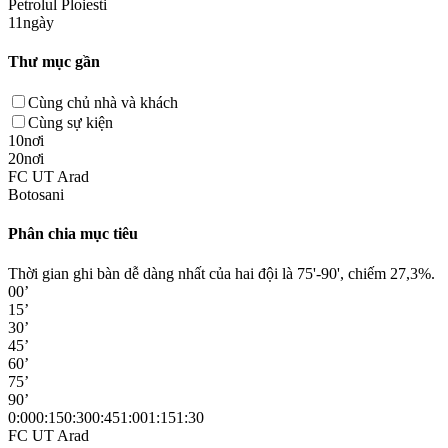
Petrolul Ploiesti
11ngày
Thư mục gần
Cùng chủ nhà và khách
Cùng sự kiện
10nơi
20nơi
FC UT Arad
Botosani
Phân chia mục tiêu
Thời gian ghi bàn dễ dàng nhất của hai đội là 75'-90', chiếm 27,3%.
00’
15’
30’
45’
60’
75’
90’
0:00
0:15
0:30
0:45
1:00
1:15
1:30
FC UT Arad