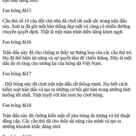
trận đấu đáng nhớ!
Fan bóng đá15
Cầu thủ số 10 của đội chủ nhà đã chơi rất xuất sắc trong trận đấu
này. Anh ta đã ghi một bàn thắng đẹp mắt và cũng có nhiều đường
chuyền quyết định. Thật là một màn trình diễn đáng khen ngợi.
Fan bóng đá16
Trận đấu này đã cho chúng ta thấy sự thăng hoa của các cầu thủ trẻ.
Họ đã thể hiện tài năng và sự quyết tâm để chiến thắng. Đây là một
dấu ấn rõ ràng cho tương lai của bóng đá Việt Nam.
Fan bóng đá17
. Đội bóng này đã chơi một trận đấu rất thông minh. Họ biết cách
kiểm soát trận đấu và tạo ra những cơ hội ghi bàn trong những tình
huống tốt nhất. Thật tuyệt vời khi xem họ chơi bóng.
Fan bóng đá18
Trận đấu này đã chứng kiến một số pha bóng ấn tượng và kỹ thuật
đẳng cấp. Các cầu thủ đã cho thấy tài năng của mình và tạo ra
những khoảnh khắc đáng nhớ.