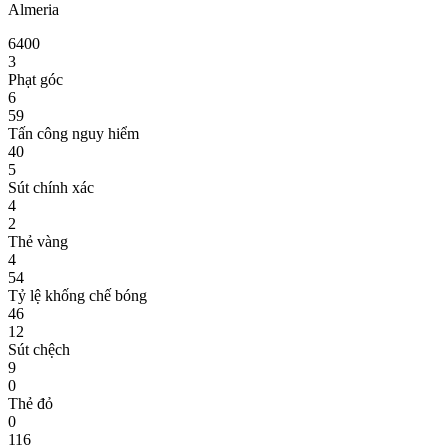
Almeria
6
4
0
0
3
Phạt góc
6
59
Tấn công nguy hiểm
40
5
Sút chính xác
4
2
Thẻ vàng
4
54
Tỷ lệ khống chế bóng
46
12
Sút chệch
9
0
Thẻ đỏ
0
116