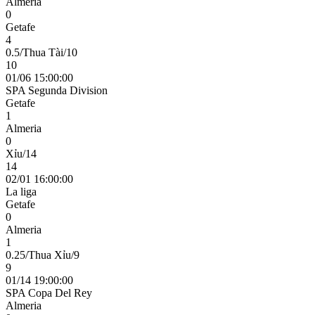
Almeria
0
Getafe
4
0.5/Thua Tài/10
10
01/06 15:00:00
SPA Segunda Division
Getafe
1
Almeria
0
Xỉu/14
14
02/01 16:00:00
La liga
Getafe
0
Almeria
1
0.25/Thua Xỉu/9
9
01/14 19:00:00
SPA Copa Del Rey
Almeria