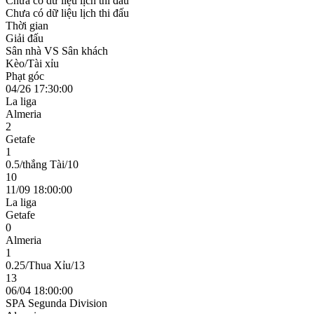
Chưa có dữ liệu lịch thi đấu
Chưa có dữ liệu lịch thi đấu
Thời gian
Giải đấu
Sân nhà VS Sân khách
Kèo/Tài xỉu
Phạt góc
04/26 17:30:00
La liga
Almeria
2
Getafe
1
0.5/thắng Tài/10
10
11/09 18:00:00
La liga
Getafe
0
Almeria
1
0.25/Thua Xỉu/13
13
06/04 18:00:00
SPA Segunda Division