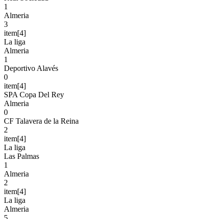
1
Almeria
3
item[4]
La liga
Almeria
1
Deportivo Alavés
0
item[4]
SPA Copa Del Rey
Almeria
0
CF Talavera de la Reina
2
item[4]
La liga
Las Palmas
1
Almeria
2
item[4]
La liga
Almeria
5