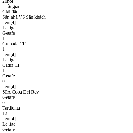
20nơi
Thời gian
Giải đấu
Sân nhà VS Sân khách
item[4]
La liga
Getafe
1
Granada CF
1
item[4]
La liga
Cadiz CF
1
Getafe
0
item[4]
SPA Copa Del Rey
Getafe
0
Tardienta
12
item[4]
La liga
Getafe