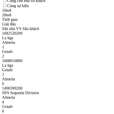
Cùng chủ nhà và khách
Cùng sự kiện
10nơi
20nơi
Thời gian
Giải đấu
Sân nhà VS Sân khách
1682530200
La liga
Almeria
1
Getafe
2
1668016800
La liga
Getafe
1
Almeria
0
1496599200
SPA Segunda Division
Almeria
4
Getafe
0