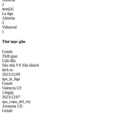
2
item[4]
La liga
Almeria
2
Villarreal
1
Thư mục gần
Getafe
Thời gian
Giải đấu
Sân nhà VS Sân khách
tách ra
2023/12/09
spa_la_liga
Getafe
Valencia CF
13ngày
2023/12/07
spa_copa_del_rey
Atzeneta UE
Getafe