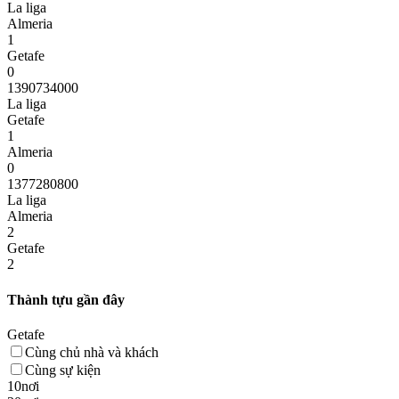
La liga
Almeria
1
Getafe
0
1390734000
La liga
Getafe
1
Almeria
0
1377280800
La liga
Almeria
2
Getafe
2
Thành tựu gần đây
Getafe
Cùng chủ nhà và khách
Cùng sự kiện
10nơi