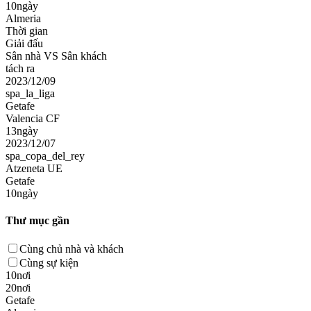
10ngày
Almeria
Thời gian
Giải đấu
Sân nhà VS Sân khách
tách ra
2023/12/09
spa_la_liga
Getafe
Valencia CF
13ngày
2023/12/07
spa_copa_del_rey
Atzeneta UE
Getafe
10ngày
Thư mục gần
Cùng chủ nhà và khách
Cùng sự kiện
10nơi
20nơi
Getafe