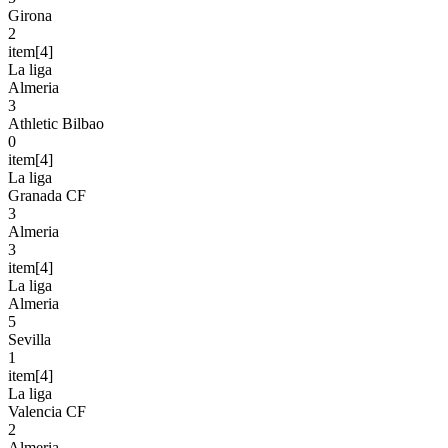
Girona
2
item[4]
La liga
Almeria
3
Athletic Bilbao
0
item[4]
La liga
Granada CF
3
Almeria
3
item[4]
La liga
Almeria
5
Sevilla
1
item[4]
La liga
Valencia CF
2
Almeria