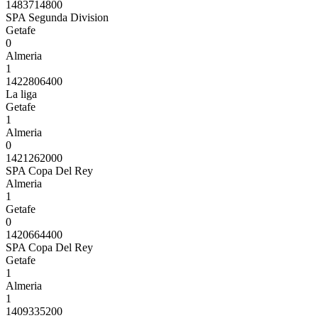
1483714800
SPA Segunda Division
Getafe
0
Almeria
1
1422806400
La liga
Getafe
1
Almeria
0
1421262000
SPA Copa Del Rey
Almeria
1
Getafe
0
1420664400
SPA Copa Del Rey
Getafe
1
Almeria
1
1409335200