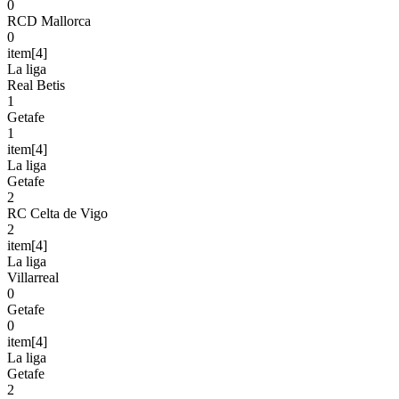
0
RCD Mallorca
0
item[4]
La liga
Real Betis
1
Getafe
1
item[4]
La liga
Getafe
2
RC Celta de Vigo
2
item[4]
La liga
Villarreal
0
Getafe
0
item[4]
La liga
Getafe
2