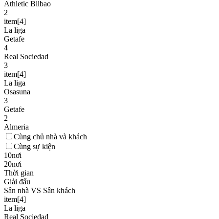
Athletic Bilbao
2
item[4]
La liga
Getafe
4
Real Sociedad
3
item[4]
La liga
Osasuna
3
Getafe
2
Almeria
Cùng chủ nhà và khách
Cùng sự kiện
10nơi
20nơi
Thời gian
Giải đấu
Sân nhà VS Sân khách
item[4]
La liga
Real Sociedad