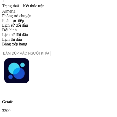
1
Trạng thái：Kết thúc trận
Almeria
Phòng trò chuyện
Phát trực tiếp
Lịch sử đối đầu
Đội hình
Lịch sử đối đầu
Lịch thi đấu
Bảng xếp hạng
Getafe
3
2
0
0