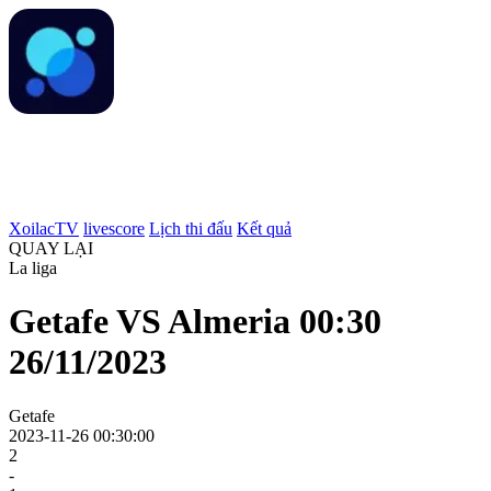
XoilacTV
livescore
Lịch thi đấu
Kết quả
QUAY LẠI
La liga
Getafe VS Almeria 00:30
26/11/2023
Getafe
2023-11-26 00:30:00
2
-