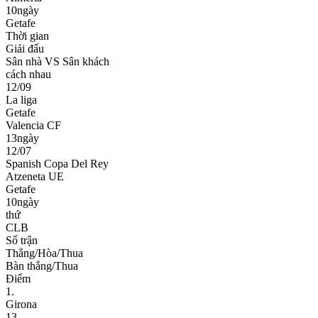
10ngày
Getafe
Thời gian
Giải đấu
Sân nhà VS Sân khách
cách nhau
12/09
La liga
Getafe
Valencia CF
13ngày
12/07
Spanish Copa Del Rey
Atzeneta UE
Getafe
10ngày
thứ
CLB
Số trận
Thắng/Hòa/Thua
Bàn thắng/Thua
Điểm
1.
Girona
13