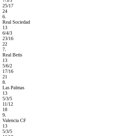
7/3/3
25/17
24
6.
Real Sociedad
13
6/4/3
23/16
22
7.
Real Betis
13
5/6/2
17/16
21
8.
Las Palmas
13
5/3/5
11/12
18
9.
Valencia CF
13
5/3/5