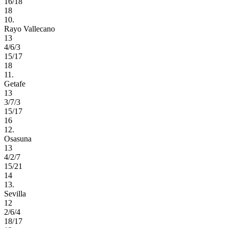
16/18
18
10.
Rayo Vallecano
13
4/6/3
15/17
18
11.
Getafe
13
3/7/3
15/17
16
12.
Osasuna
13
4/2/7
15/21
14
13.
Sevilla
12
2/6/4
18/17