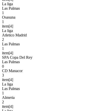
La liga
Las Palmas
1
Osasuna
1
item[4]
La liga
Atletico Madrid
2
Las Palmas
1
item[4]
SPA Copa Del Rey
Las Palmas
0
CD Manacor
3
item[4]
La liga
Las Palmas
1
Almeria
2
item[4]
La liga