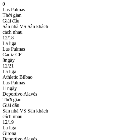
0
Las Palmas
Thời gian
Giải đấu
Sân nhà VS Sân khách
cách nhau
12/18
La liga
Las Palmas
Cadiz CF
8ngày
12/21
La liga
Athletic Bilbao
Las Palmas
11ngày
Deportivo Alavés
Thời gian
Giải đấu
Sân nhà VS Sân khách
cách nhau
12/19
La liga
Girona
Deportivo Alavés