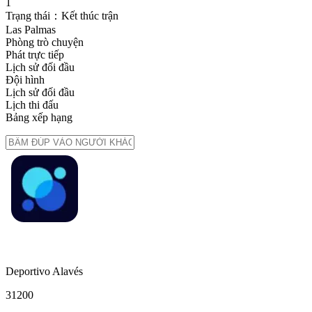
1
Trạng thái：Kết thúc trận
Las Palmas
Phòng trò chuyện
Phát trực tiếp
Lịch sử đối đầu
Đội hình
Lịch sử đối đầu
Lịch thi đấu
Bảng xếp hạng
Deportivo Alavés
3
12
0
0