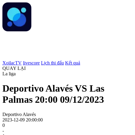
XoilacTV
livescore
Lịch thi đấu
Kết quả
QUAY LẠI
La liga
Deportivo Alavés VS Las
Palmas 20:00 09/12/2023
Deportivo Alavés
2023-12-09 20:00:00
0
-