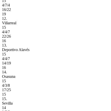
15
4/7/4
16/22
19
12.
Villarreal
15
4/4/7
22/26
16
13.
Deportivo Alavés
15
4/4/7
14/19
16
14.
Osasuna
15
4/3/8
17/25
15
15.
Sevilla
14