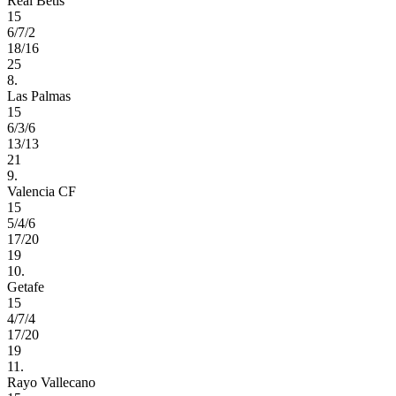
Real Betis
15
6/7/2
18/16
25
8.
Las Palmas
15
6/3/6
13/13
21
9.
Valencia CF
15
5/4/6
17/20
19
10.
Getafe
15
4/7/4
17/20
19
11.
Rayo Vallecano