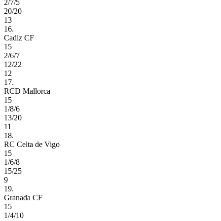
2/7/5
20/20
13
16.
Cadiz CF
15
2/6/7
12/22
12
17.
RCD Mallorca
15
1/8/6
13/20
11
18.
RC Celta de Vigo
15
1/6/8
15/25
9
19.
Granada CF
15
1/4/10