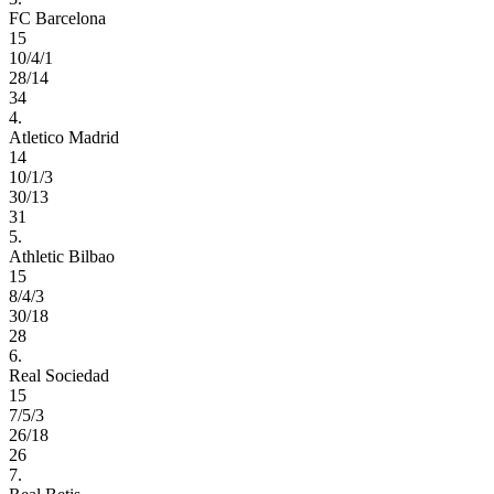
FC Barcelona
15
10/4/1
28/14
34
4.
Atletico Madrid
14
10/1/3
30/13
31
5.
Athletic Bilbao
15
8/4/3
30/18
28
6.
Real Sociedad
15
7/5/3
26/18
26
7.