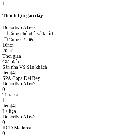
1
Thành tựu gần đây
Deportivo Alavés
Cùng chủ nhà và khách
Cùng sự kiện
10nơi
20nơi
Thời gian
Giải đấu
Sân nhà VS Sân khách
item[4]
SPA Copa Del Rey
Deportivo Alavés
0
Terrassa
1
item[4]
La liga
Deportivo Alavés
0
RCD Mallorca
0