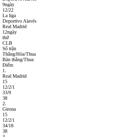
9ngày
12/22
La liga
Deportivo Alavés
Real Madrid
12ngày
thứ
CLB
Số trận
Thắng/Hòa/Thua
Bàn thắng/Thua
Điểm
1.
Real Madrid
15
12/2/1
33/9
38
2.
Girona
15
12/2/1
34/18
38
3.