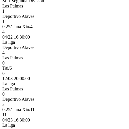
SPA Segunda Division
Las Palmas
1
Deportivo Alavés
1
0.25/Thua Xỉu/4
4
04/22 16:30:00
La liga
Deportivo Alavés
4
Las Palmas
0
Tài/6
6
12/08 20:00:00
La liga
Las Palmas
0
Deportivo Alavés
2
0.25/Thua Xỉu/11
11
04/23 16:30:00
La liga