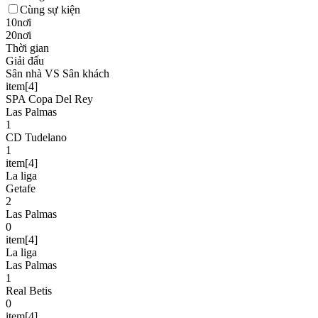
Cùng sự kiện
10nơi
20nơi
Thời gian
Giải đấu
Sân nhà VS Sân khách
item[4]
SPA Copa Del Rey
Las Palmas
1
CD Tudelano
1
item[4]
La liga
Getafe
2
Las Palmas
0
item[4]
La liga
Las Palmas
1
Real Betis
0
item[4]