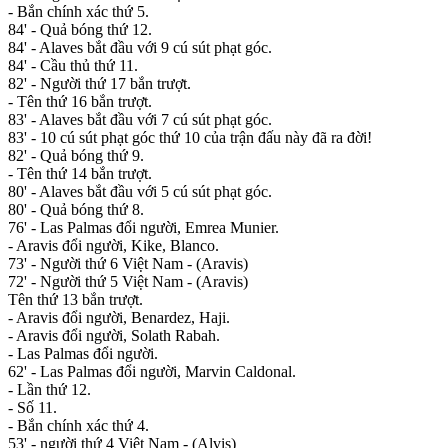
- Bắn chính xác thứ 5.
84' - Quả bóng thứ 12.
84' - Alaves bắt đầu với 9 cú sút phạt góc.
84' - Cầu thủ thứ 11.
82' - Người thứ 17 bắn trượt.
- Tên thứ 16 bắn trượt.
83' - Alaves bắt đầu với 7 cú sút phạt góc.
83' - 10 cú sút phạt góc thứ 10 của trận đấu này đã ra đời!
82' - Quả bóng thứ 9.
- Tên thứ 14 bắn trượt.
80' - Alaves bắt đầu với 5 cú sút phạt góc.
80' - Quả bóng thứ 8.
76' - Las Palmas đổi người, Emrea Munier.
- Aravis đổi người, Kike, Blanco.
73' - Người thứ 6 Việt Nam - (Aravis)
72' - Người thứ 5 Việt Nam - (Aravis)
Tên thứ 13 bắn trượt.
- Aravis đổi người, Benardez, Haji.
- Aravis đổi người, Solath Rabah.
- Las Palmas đổi người.
62' - Las Palmas đổi người, Marvin Caldonal.
- Lần thứ 12.
- Số 11.
- Bắn chính xác thứ 4.
53' - người thứ 4 Việt Nam - (Alvis)