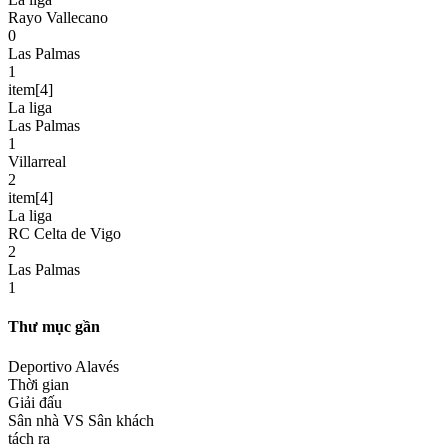
Rayo Vallecano
0
Las Palmas
1
item[4]
La liga
Las Palmas
1
Villarreal
2
item[4]
La liga
RC Celta de Vigo
2
Las Palmas
1
Thư mục gần
Deportivo Alavés
Thời gian
Giải đấu
Sân nhà VS Sân khách
tách ra