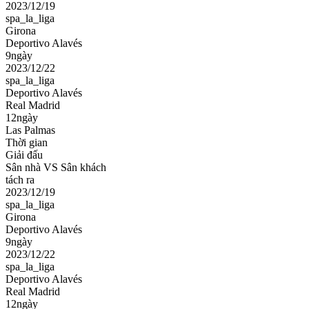
2023/12/19
spa_la_liga
Girona
Deportivo Alavés
9ngày
2023/12/22
spa_la_liga
Deportivo Alavés
Real Madrid
12ngày
Las Palmas
Thời gian
Giải đấu
Sân nhà VS Sân khách
tách ra
2023/12/19
spa_la_liga
Girona
Deportivo Alavés
9ngày
2023/12/22
spa_la_liga
Deportivo Alavés
Real Madrid
12ngày