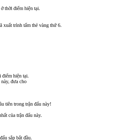
 ở thời điểm hiện tại.
đã xuất trình tấm thẻ vàng thứ 6.
i điểm hiện tại.
u này, đưa cho
 tiên trong trận đấu này!
nhất của trận đấu này.
đấu sắp bắt đầu.