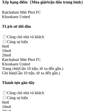
Xếp hạng điểm（Mùa giải/trận đấu trung bình）
Ratchaburi Mitr Phol FC
Khonkaen United
TLịch sử đối đầu
Cùng chủ nhà và khách
Cùng sự kiện
6nơi
10nơi
20nơi
Ratchaburi Mitr Phol FC
Khonkaen United
Trang chủ(Gần 10 trận, từ xa đến gần.)
Ghi bàn(Gần 10 trận, từ xa đến gần.)
Thành tựu gần đây
Cùng chủ nhà và khách
Cùng sự kiện
6nơi
10nơi