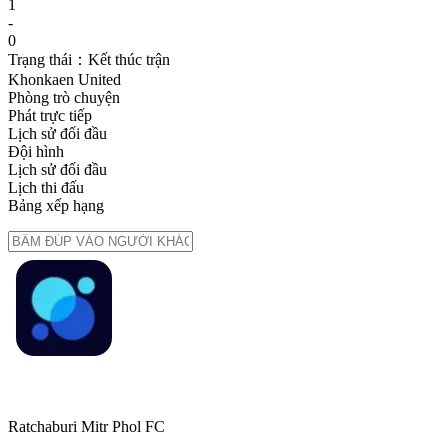
1
-
0
Trạng thái：Kết thúc trận
Khonkaen United
Phòng trò chuyện
Phát trực tiếp
Lịch sử đối đầu
Đội hình
Lịch sử đối đầu
Lịch thi đấu
Bảng xếp hạng
Ratchaburi Mitr Phol FC