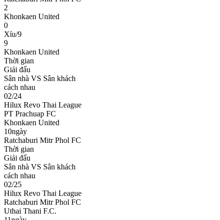
2
Khonkaen United
0
Xỉu/9
9
Khonkaen United
Thời gian
Giải đấu
Sân nhà VS Sân khách
cách nhau
02/24
Hilux Revo Thai League
PT Prachuap FC
Khonkaen United
10ngày
Ratchaburi Mitr Phol FC
Thời gian
Giải đấu
Sân nhà VS Sân khách
cách nhau
02/25
Hilux Revo Thai League
Ratchaburi Mitr Phol FC
Uthai Thani F.C.
11ngày