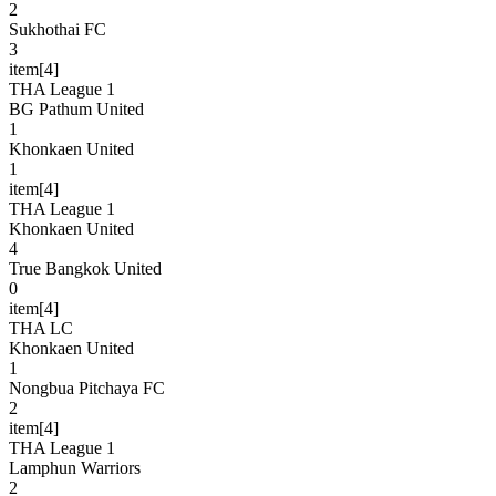
2
Sukhothai FC
3
item[4]
THA League 1
BG Pathum United
1
Khonkaen United
1
item[4]
THA League 1
Khonkaen United
4
True Bangkok United
0
item[4]
THA LC
Khonkaen United
1
Nongbua Pitchaya FC
2
item[4]
THA League 1
Lamphun Warriors
2