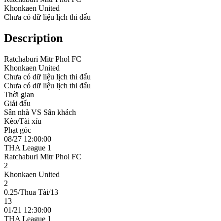
Khonkaen United
Chưa có dữ liệu lịch thi đấu
Description
Ratchaburi Mitr Phol FC
Khonkaen United
Chưa có dữ liệu lịch thi đấu
Chưa có dữ liệu lịch thi đấu
Thời gian
Giải đấu
Sân nhà VS Sân khách
Kèo/Tài xỉu
Phạt góc
08/27 12:00:00
THA League 1
Ratchaburi Mitr Phol FC
2
Khonkaen United
2
0.25/Thua Tài/13
13
01/21 12:30:00
THA League 1