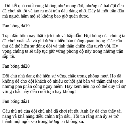
. Dù kết quả cuối cùng không như mong đợi, nhưng cả hai đội đều
đã chơi rất tốt và tạo ra một trận đấu đáng nhớ. Đây là một trận đấu
mà người hâm mộ sẽ không bao giờ quên được.
Fan bóng đá19
Trận đấu hôm nay thật kịch tính và hấp dẫn! Đội bóng của chúng ta
đã chơi xuất sắc và ghi được nhiều bàn thắng quan trọng. Các cầu
thủ đã thể hiện sự đồng đội và tinh thần chiến đấu tuyệt vời. Hy
vọng chúng ta sẽ tiếp tục giữ vững phong độ này trong những trận
sắp tới.
Fan bóng đá20
Đội chủ nhà đang thể hiện sự vững chắc trong phòng ngự. Họ đã
không để cho đội khách có nhiều cơ hội ghi bàn và thậm chí tạo ra
những pha phản công nguy hiểm. Hãy xem liệu họ có thể duy trì sự
vững chắc này đến cuối trận hay không!
Fan bóng đá21
Cầu thủ trẻ của đội chủ nhà đã chơi rất tốt. Anh ấy đã cho thấy tài
năng và khả năng điều chỉnh trận đấu. Tôi tin rằng anh ấy sẽ trở
thành một ngôi sao trong tương lai không xa.