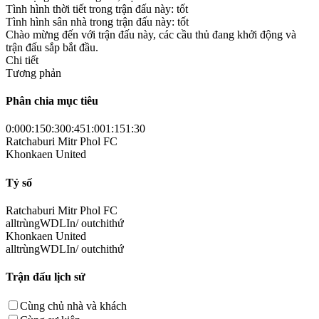
Tình hình thời tiết trong trận đấu này: tốt
Tình hình sân nhà trong trận đấu này: tốt
Chào mừng đến với trận đấu này, các cầu thủ đang khởi động và
trận đấu sắp bắt đầu.
Chi tiết
Tương phản
Phân chia mục tiêu
0:00
0:15
0:30
0:45
1:00
1:15
1:30
Ratchaburi Mitr Phol FC
Khonkaen United
Tỷ số
Ratchaburi Mitr Phol FC
all
trùng
W
D
L
In/ out
chi
thứ
Khonkaen United
all
trùng
W
D
L
In/ out
chi
thứ
Trận đấu lịch sử
Cùng chủ nhà và khách