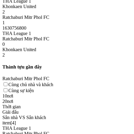
THA League 1
Khonkaen United
2
Ratchaburi Mitr Phol FC
1
1630756800
THA League 1
Ratchaburi Mitr Phol FC
0
Khonkaen United
2
Thành tựu gần đây
Ratchaburi Mitr Phol FC
Cùng chủ nhà và khách
Cùng sự kiện
10nơi
20nơi
Thời gian
Giải đấu
Sân nhà VS Sân khách
item[4]
THA League 1
Ratchaburi Mitr Phol FC