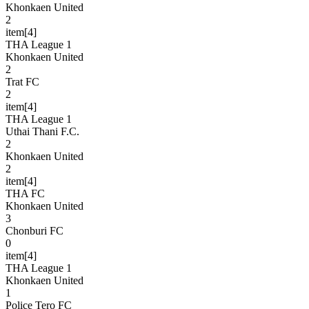
Khonkaen United
2
item[4]
THA League 1
Khonkaen United
2
Trat FC
2
item[4]
THA League 1
Uthai Thani F.C.
2
Khonkaen United
2
item[4]
THA FC
Khonkaen United
3
Chonburi FC
0
item[4]
THA League 1
Khonkaen United
1
Police Tero FC