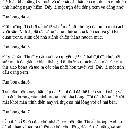
thể hiện khả năng kỹ thuật và tố chất cá nhân của mình, tạo ra nhiều
tình huống nguy hiểm. Đây là một trận đấu đáng xem và đáng nhớ!
Fan bóng đá14
Đội trưởng đã chơi rất tử tế và dẫn dắt đội bóng của mình một cách
xuất sắc. Anh ấy đã tỏa sáng bằng những pha kiến tạo và ghi bàn
quan trọng, giúp đội nhà giành chiến thắng ngoạn mục.
Fan bóng đá15
Đây là trận đấu đầy cảm xúc và quyết liệt! Cả hai đội đã chơi hết
sức mình để giành chiến thắng. Tôi thực sự thích cách mà các cầu
thủ giao bóng và tạo ra các pha phối hợp tuyệt vời. Đây là một trận
đấu đáng xem!
Fan bóng đá16
Trận đấu hôm nay thật hấp dẫn! Hai đội đã thể hiện sự tài năng và
tầm ảnh hưởng của mình trong mỗi pha bóng. Tôi đã không thể rời
mắt khỏi màn trình diễn này và thực sự hài lòng với cả hai bên.
Fan bóng đá17
Cầu thủ số 9 của đội chủ nhà đã có một trận đấu ấn tượng. Anh ta
đã ghi bàn và tạo ra nhiều cơ hội cho đồng đội. Sự tài năng và sự