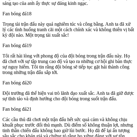
sáng tạo của anh ấy thực sự đáng kinh ngạc.
Fan bóng đá18
Trọng tài trận đấu này quá nghiêm túc và công bằng. Anh ta đã xử
lý các tình huống tranh cãi một cách chính xác và không thiên vị bất
kỳ đội nào. Một trọng tài xuất sắc!
Fan bóng đá19
Tôi rất hài lòng với phong độ của đội bóng trong trận đấu này. Họ
đã chơi với sự tập trung cao độ và tạo ra những cơ hội ghi bàn thực
sự nguy hiểm. Tôi tin rằng đội bóng sẽ tiếp tục gặt hái thành công
trong những trận đấu sắp tới.
Fan bóng đá20
Đội trưởng đã thể hiện vai trò lãnh đạo xuất sắc. Anh ta đã giữ được
sự tĩnh táo và định hướng cho đội bóng trong suốt trận đấu.
Fan bóng đá21
Các cầu thủ đã chơi một trận đấu hết sức quả cảm và không chịu
khuất phục trước đối thủ mạnh. Dù điểm số không thuận lợi, nhưng
tinh thần chiến đấu không bao giờ lùi bước. Họ đã để lại ấn tượng
sâu sắc cho khán giả và chứng tỏ rằng họ xứng đáng với sự tôn