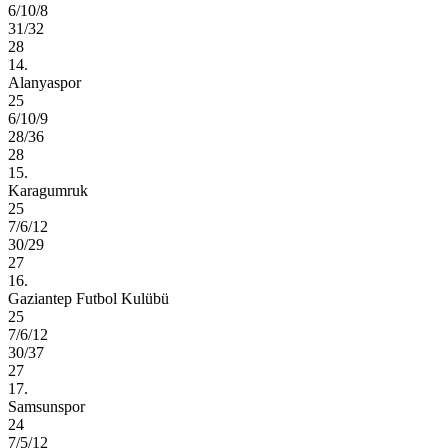
6/10/8
31/32
28
14.
Alanyaspor
25
6/10/9
28/36
28
15.
Karagumruk
25
7/6/12
30/29
27
16.
Gaziantep Futbol Kulübü
25
7/6/12
30/37
27
17.
Samsunspor
24
7/5/12