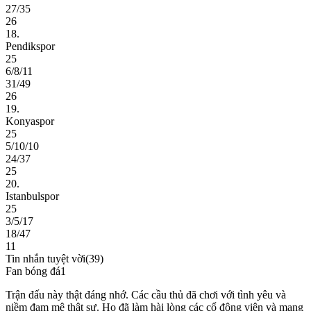
27/35
26
18.
Pendikspor
25
6/8/11
31/49
26
19.
Konyaspor
25
5/10/10
24/37
25
20.
Istanbulspor
25
3/5/17
18/47
11
Tin nhắn tuyệt vời(39)
Fan bóng đá1
Trận đấu này thật đáng nhớ. Các cầu thủ đã chơi với tình yêu và
niềm đam mê thật sự. Họ đã làm hài lòng các cổ động viên và mang