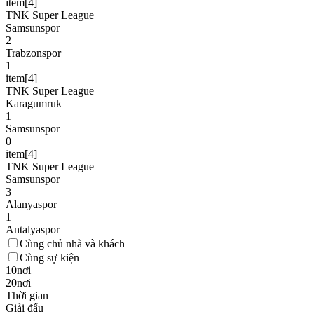
item[4]
TNK Super League
Samsunspor
2
Trabzonspor
1
item[4]
TNK Super League
Karagumruk
1
Samsunspor
0
item[4]
TNK Super League
Samsunspor
3
Alanyaspor
1
Antalyaspor
Cùng chủ nhà và khách
Cùng sự kiện
10nơi
20nơi
Thời gian
Giải đấu