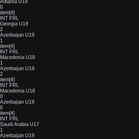
Albania U19
0
item[4]
INT FRL
Georgia U19
2
Azerbaijan U19
1
item[4]
INT FRL
Macedonia U18
1
Azerbaijan U19
2
item[4]
INT FRL
Macedonia U18
0
Azerbaijan U19
0
item[4]
INT FRL
Saudi Arabia U17
1
Azerbaijan U19