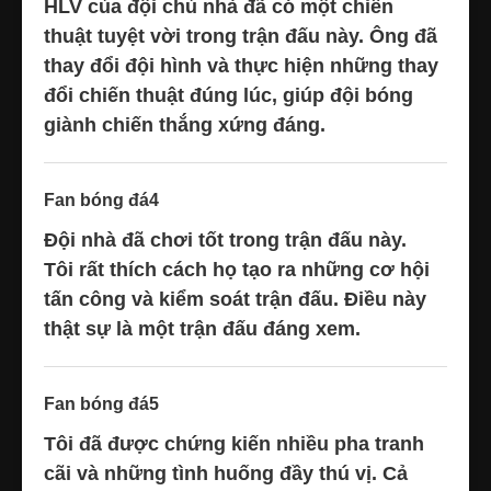
HLV của đội chủ nhà đã có một chiến
thuật tuyệt vời trong trận đấu này. Ông đã
thay đổi đội hình và thực hiện những thay
đổi chiến thuật đúng lúc, giúp đội bóng
giành chiến thắng xứng đáng.
Fan bóng đá4
Đội nhà đã chơi tốt trong trận đấu này.
Tôi rất thích cách họ tạo ra những cơ hội
tấn công và kiểm soát trận đấu. Điều này
thật sự là một trận đấu đáng xem.
Fan bóng đá5
Tôi đã được chứng kiến nhiều pha tranh
cãi và những tình huống đầy thú vị. Cả