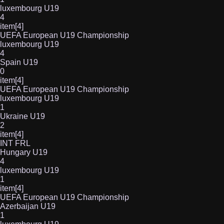
luxembourg U19
4
item[4]
UEFA European U19 Championship
luxembourg U19
4
Spain U19
0
item[4]
UEFA European U19 Championship
luxembourg U19
1
Ukraine U19
2
item[4]
INT FRL
Hungary U19
4
luxembourg U19
1
item[4]
UEFA European U19 Championship
Azerbaijan U19
1