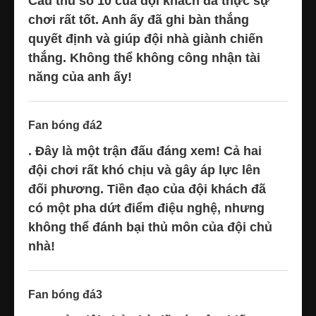
Cầu thủ số 10 của đội khách đã thực sự
chơi rất tốt. Anh ấy đã ghi bàn thắng
quyết định và giúp đội nhà giành chiến
thắng. Không thể không công nhận tài
năng của anh ấy!
Fan bóng đá2
. Đây là một trận đấu đáng xem! Cả hai
đội chơi rất khó chịu và gây áp lực lên
đối phương. Tiền đạo của đội khách đã
có một pha dứt điểm điệu nghệ, nhưng
không thể đánh bại thủ môn của đội chủ
nhà!
Fan bóng đá3