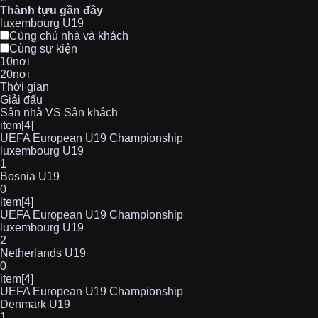
Thành tựu gần đây
luxembourg U19
Cùng chủ nhà và khách
Cùng sự kiện
10nơi
20nơi
Thời gian
Giải đấu
Sân nhà VS Sân khách
item[4]
UEFA European U19 Championship
luxembourg U19
1
Bosnia U19
0
item[4]
UEFA European U19 Championship
luxembourg U19
2
Netherlands U19
0
item[4]
UEFA European U19 Championship
Denmark U19
1