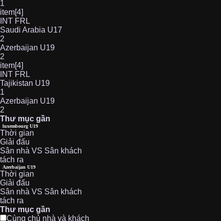
1
item[4]
INT FRL
Saudi Arabia U17
2
Azerbaijan U19
2
item[4]
INT FRL
Tajikistan U19
1
Azerbaijan U19
2
Thư mục gần
luxembourg U19
Thời gian
Giải đấu
Sân nhà VS Sân khách
tách ra
Azerbaijan U19
Thời gian
Giải đấu
Sân nhà VS Sân khách
tách ra
Thư mục gần
Cùng chủ nhà và khách