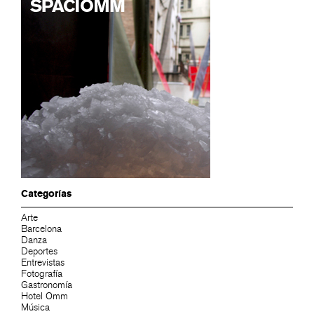
Categorías
Arte
Barcelona
Danza
Deportes
Entrevistas
Fotografía
Gastronomía
Hotel Omm
Música