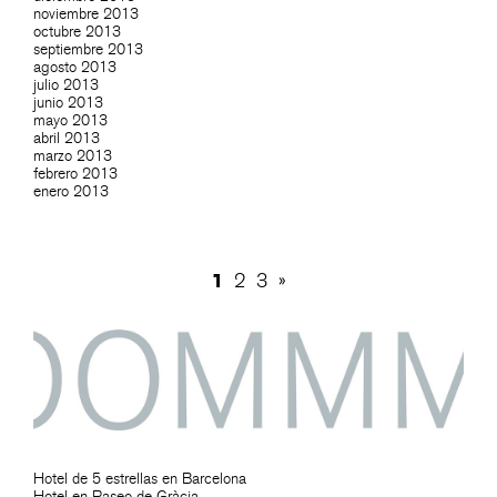
noviembre 2013
octubre 2013
septiembre 2013
agosto 2013
julio 2013
junio 2013
mayo 2013
abril 2013
marzo 2013
febrero 2013
enero 2013
1
2
3
»
Hotel de 5 estrellas en Barcelona
Hotel en Paseo de Gràcia