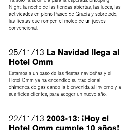
Ya sólo falta un día para la esperada Shopping
Night, la noche de las tiendas abiertas, las luces, las
actividades en pleno Paseo de Gracia y sobretodo,
las fiestas que rompen el molde de un jueves
convencional.
La Navidad llega al
25/11/13
Hotel Omm
Estamos a un paso de las fiestas navideñas y el
Hotel Omm ya ha encendido su tradicional
chimenea de gas dando la bienvenida al invierno y a
sus fieles clientes, para acoger un nuevo año.
2003-13: ¡Hoy el
22/11/13
Hotel Omm cumple 10 años!