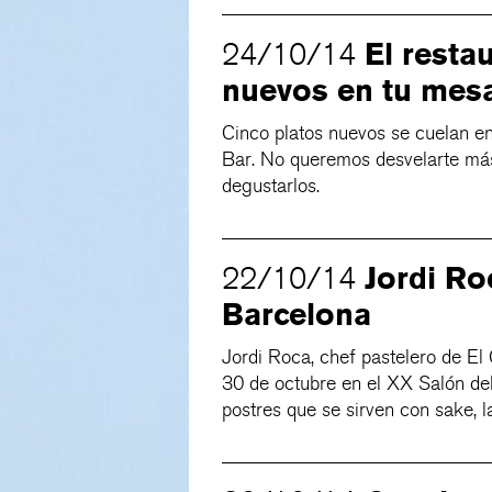
El resta
24/10/14
nuevos en tu mes
Cinco platos nuevos se cuelan en
Bar. No queremos desvelarte más
degustarlos.
Jordi Ro
22/10/14
Barcelona
Jordi Roca, chef pastelero de El 
30 de octubre en el XX Salón de
postres que se sirven con sake, l