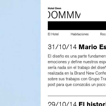
El Hotel
Habitaciones
Roc
Mario E
31/10/14
El diseño es una parte fundamenta
emociones y define nuestros esp
sería nada sin el trabajo del dis
realizada en la Brand New Confe
sobre sus trabajos con Grupo Tr
post para que conozcáis un poco 
El histo
29/10/14