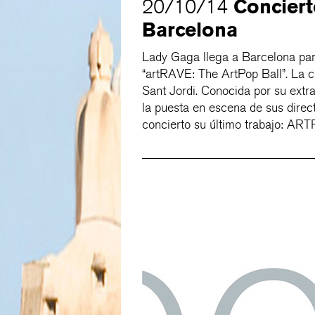
Conciert
20/10/14
Barcelona
Lady Gaga llega a Barcelona par
“artRAVE: The ArtPop Ball”. La c
Sant Jordi. Conocida por su extr
la puesta en escena de sus direc
concierto su último trabajo: AR