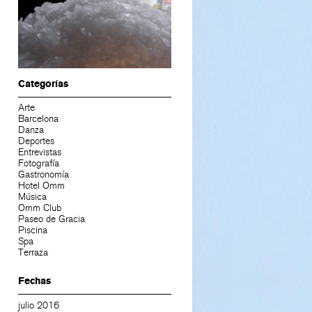
Categorías
Arte
Barcelona
Danza
Deportes
Entrevistas
Fotografía
Gastronomía
Hotel Omm
Música
Omm Club
Paseo de Gracia
Piscina
Spa
Terraza
Fechas
julio 2016