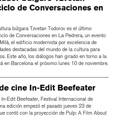
 ciclo de Conversaciones en
cultura búlgara Tzvetan Todorov es el último
 ciclo de Conversaciones en La Pedrera, un evento
Milà, el edificio modernista por excelencia de
dades destacadas del mundo de la cultura para
os. Este año, los diálogos han girado en torno a la
á en Barcelona el próximo lunes 10 de noviembre.
 de cine In-Edit Beefeater
n-Edit Beefeater, Festival Internacional de
ma edición empezó el pasado jueves 23 de
ue contó con la proyección de Pulp: A Film About