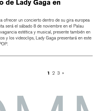
o de Lady Gaga en
a ofrecer un concierto dentro de su gira europea
ita será el sábado 8 de noviembre en el Palau
avagancia estética y musical, presente también en
tos y los videoclips, Lady Gaga presentará en este
TPOP.
1
2
3
»