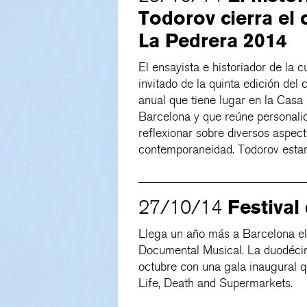
Todorov cierra el
La Pedrera 2014
El ensayista e historiador de la 
invitado de la quinta edición del
anual que tiene lugar en la Casa 
Barcelona y que reúne personali
reflexionar sobre diversos aspect
contemporaneidad. Todorov estar
Festival
27/10/14
Llega un año más a Barcelona el I
Documental Musical. La duodéci
octubre con una gala inaugural q
Life, Death and Supermarkets.