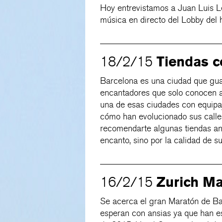
Hoy entrevistamos a Juan Luis L
música en directo del Lobby del 
Tiendas c
18/2/15
Barcelona es una ciudad que gu
encantadores que solo conocen a
una de esas ciudades con equipaj
cómo han evolucionado sus calle
recomendarte algunas tiendas an
encanto, sino por la calidad de s
Zurich Ma
16/2/15
Se acerca el gran Maratón de Ba
esperan con ansias ya que han e