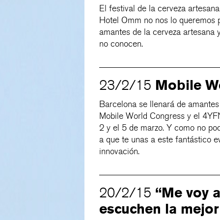
El festival de la cerveza artesan
Hotel Omm no nos lo queremos per
amantes de la cerveza artesana 
no conocen.
Mobile W
23/2/15
Barcelona se llenará de amantes 
Mobile World Congress y el 4YFN
2 y el 5 de marzo. Y como no pod
a que te unas a este fantástico e
innovación.
“Me voy a
20/2/15
escuchen la mejor