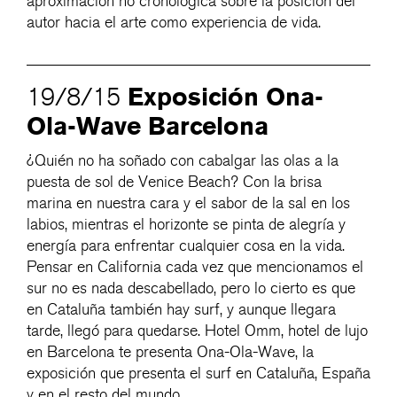
aproximación no cronológica sobre la posición del
autor hacia el arte como experiencia de vida.
Exposición Ona-
19/8/15
Ola-Wave Barcelona
¿Quién no ha soñado con cabalgar las olas a la
puesta de sol de Venice Beach? Con la brisa
marina en nuestra cara y el sabor de la sal en los
labios, mientras el horizonte se pinta de alegría y
energía para enfrentar cualquier cosa en la vida.
Pensar en California cada vez que mencionamos el
sur no es nada descabellado, pero lo cierto es que
en Cataluña también hay surf, y aunque llegara
tarde, llegó para quedarse. Hotel Omm, hotel de lujo
en Barcelona te presenta Ona-Ola-Wave, la
exposición que presenta el surf en Cataluña, España
y en el resto del mundo.