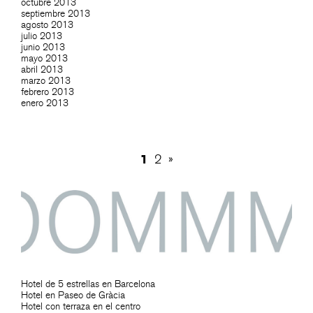
octubre 2013
septiembre 2013
agosto 2013
julio 2013
junio 2013
mayo 2013
abril 2013
marzo 2013
febrero 2013
enero 2013
1
2
»
Hotel de 5 estrellas en Barcelona
Hotel en Paseo de Gràcia
Hotel con terraza en el centro