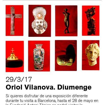
29/3/17
Oriol Vilanova. Diumenge
Si quieres disfrutar de una exposición diferente
durante tu visita a Barcelona, hasta el 28 de mayo en