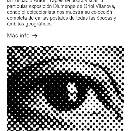
la Fundació Antoni Tàpies se podrá visitar la
particular exposición Diumenge de Oriol Vilanova,
donde el coleccionista nos muestra su colección
completa de cartas postales de todas las épocas y
ámbitos geográficos.
Más info