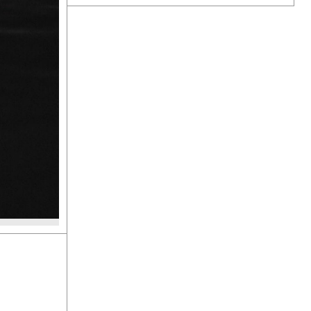
Habitaciones
Promociones
especiales