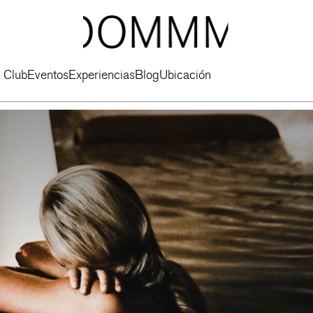
 Club
Eventos
Experiencias
Blog
Ubicación