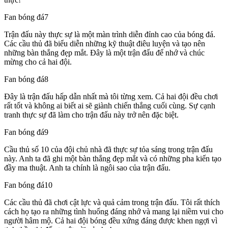
Fan bóng đá7
Trận đấu này thực sự là một màn trình diễn đỉnh cao của bóng đá.
Các cầu thủ đã biểu diễn những kỹ thuật điêu luyện và tạo nên
những bàn thắng đẹp mắt. Đây là một trận đấu để nhớ và chúc
mừng cho cả hai đội.
Fan bóng đá8
Đây là trận đấu hấp dẫn nhất mà tôi từng xem. Cả hai đội đều chơi
rất tốt và không ai biết ai sẽ giành chiến thắng cuối cùng. Sự cạnh
tranh thực sự đã làm cho trận đấu này trở nên đặc biệt.
Fan bóng đá9
Cầu thủ số 10 của đội chủ nhà đã thực sự tỏa sáng trong trận đấu
này. Anh ta đã ghi một bàn thắng đẹp mắt và có những pha kiến tạo
đầy ma thuật. Anh ta chính là ngôi sao của trận đấu.
Fan bóng đá10
Các cầu thủ đã chơi cật lực và quả cảm trong trận đấu. Tôi rất thích
cách họ tạo ra những tình huống đáng nhớ và mang lại niềm vui cho
người hâm mộ. Cả hai đội bóng đều xứng đáng được khen ngợi vì