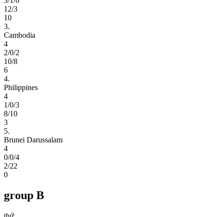
3/1/0
12/3
10
3.
Cambodia
4
2/0/2
10/8
6
4.
Philippines
4
1/0/3
8/10
3
5.
Brunei Darussalam
4
0/0/4
2/22
0
group B
thứ