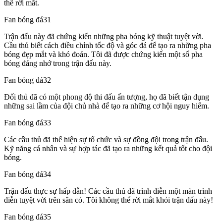
thể rời mắt.
Fan bóng đá31
Trận đấu này đã chứng kiến những pha bóng kỹ thuật tuyệt vời.
Cầu thủ biết cách điều chỉnh tốc độ và góc đá để tạo ra những pha
bóng đẹp mắt và khó đoán. Tôi đã được chứng kiến một số pha
bóng đáng nhớ trong trận đấu này.
Fan bóng đá32
Đối thủ đã có một phong độ thi đấu ấn tượng, họ đã biết tận dụng
những sai lầm của đội chủ nhà để tạo ra những cơ hội nguy hiểm.
Fan bóng đá33
Các cầu thủ đã thể hiện sự tổ chức và sự đồng đội trong trận đấu.
Kỹ năng cá nhân và sự hợp tác đã tạo ra những kết quả tốt cho đội
bóng.
Fan bóng đá34
Trận đấu thực sự hấp dẫn! Các cầu thủ đã trình diễn một màn trình
diễn tuyệt vời trên sân cỏ. Tôi không thể rời mắt khỏi trận đấu này!
Fan bóng đá35