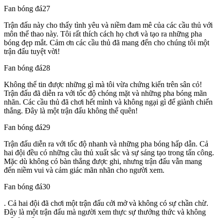
Fan bóng đá27
Trận đấu này cho thấy tình yêu và niềm đam mê của các cầu thủ với
môn thể thao này. Tôi rất thích cách họ chơi và tạo ra những pha
bóng đẹp mắt. Cảm ơn các cầu thủ đã mang đến cho chúng tôi một
trận đấu tuyệt vời!
Fan bóng đá28
Không thể tin được những gì mà tôi vừa chứng kiến trên sân cỏ!
Trận đấu đã diễn ra với tốc độ chóng mặt và những pha bóng mãn
nhãn. Các cầu thủ đã chơi hết mình và không ngại gì để giành chiến
thắng. Đây là một trận đấu không thể quên!
Fan bóng đá29
Trận đấu diễn ra với tốc độ nhanh và những pha bóng hấp dẫn. Cả
hai đội đều có những cầu thủ xuất sắc và sự sáng tạo trong tấn công.
Mặc dù không có bàn thắng được ghi, nhưng trận đấu vẫn mang
đến niềm vui và cảm giác mãn nhãn cho người xem.
Fan bóng đá30
. Cả hai đội đã chơi một trận đấu cởi mở và không có sự chần chừ.
Đây là một trận đấu mà người xem thực sự thưởng thức và không