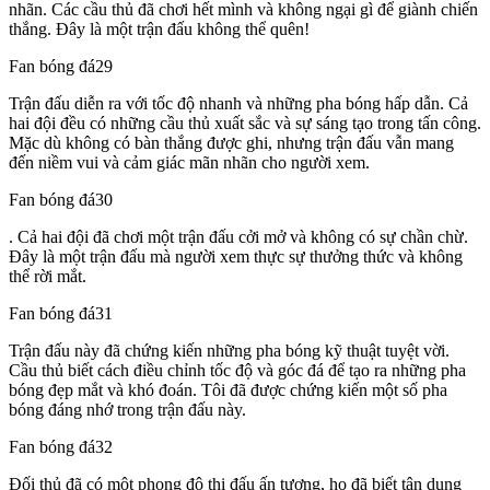
nhãn. Các cầu thủ đã chơi hết mình và không ngại gì để giành chiến
thắng. Đây là một trận đấu không thể quên!
Fan bóng đá29
Trận đấu diễn ra với tốc độ nhanh và những pha bóng hấp dẫn. Cả
hai đội đều có những cầu thủ xuất sắc và sự sáng tạo trong tấn công.
Mặc dù không có bàn thắng được ghi, nhưng trận đấu vẫn mang
đến niềm vui và cảm giác mãn nhãn cho người xem.
Fan bóng đá30
. Cả hai đội đã chơi một trận đấu cởi mở và không có sự chần chừ.
Đây là một trận đấu mà người xem thực sự thưởng thức và không
thể rời mắt.
Fan bóng đá31
Trận đấu này đã chứng kiến những pha bóng kỹ thuật tuyệt vời.
Cầu thủ biết cách điều chỉnh tốc độ và góc đá để tạo ra những pha
bóng đẹp mắt và khó đoán. Tôi đã được chứng kiến một số pha
bóng đáng nhớ trong trận đấu này.
Fan bóng đá32
Đối thủ đã có một phong độ thi đấu ấn tượng, họ đã biết tận dụng