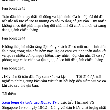
Fan bóng đá43
Trận đấu hôm nay thật sôi động và kịch tính! Cả hai đội đã thi đấu
hết sức nỗ lực và tạo ra những cơ hội rõ ràng để ghi bàn. Tuy nhiên,
không ai có thể phủ nhận rằng đội chủ nhà đã chơi tốt hơn và xứng
đáng giành chiến thắng.
Fan bóng đá44
Không thể phủ nhận rằng đội bóng khách đã có một màn trình diễn
ấn tượng trong trận đấu hôm nay. Họ đã chơi với tinh thần đoàn kết
và tạo ra nhiều cơ hội nguy hiểm. Tuy nhiên, đội chủ nhà đã có sự
phòng ngự chắc chắn và tận dụng tốt cơ hội để giành chiến thắng.
Fan bóng đá45
. Đây là một trận đấu đầy cảm xúc và kịch tính. Tôi đã được trải
nghiệm những cung bậc cảm xúc từ sự hồi hộp đến niềm vui vỡ òa
khi các cầu thủ ghi bàn.
Tải thêm
Xem bóng đá trực tiếp Xoilac Tv
，trực tiếp Thailand VS
Singapore 19:30, ngày 18/12，Cùng với dàn BLV chất lượng nhất