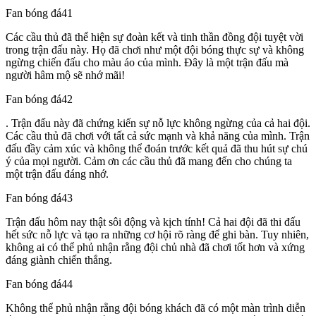
Fan bóng đá41
Các cầu thủ đã thể hiện sự đoàn kết và tinh thần đồng đội tuyệt vời
trong trận đấu này. Họ đã chơi như một đội bóng thực sự và không
ngừng chiến đấu cho màu áo của mình. Đây là một trận đấu mà
người hâm mộ sẽ nhớ mãi!
Fan bóng đá42
. Trận đấu này đã chứng kiến sự nỗ lực không ngừng của cả hai đội.
Các cầu thủ đã chơi với tất cả sức mạnh và khả năng của mình. Trận
đấu đầy cảm xúc và không thể đoán trước kết quả đã thu hút sự chú
ý của mọi người. Cảm ơn các cầu thủ đã mang đến cho chúng ta
một trận đấu đáng nhớ.
Fan bóng đá43
Trận đấu hôm nay thật sôi động và kịch tính! Cả hai đội đã thi đấu
hết sức nỗ lực và tạo ra những cơ hội rõ ràng để ghi bàn. Tuy nhiên,
không ai có thể phủ nhận rằng đội chủ nhà đã chơi tốt hơn và xứng
đáng giành chiến thắng.
Fan bóng đá44
Không thể phủ nhận rằng đội bóng khách đã có một màn trình diễn