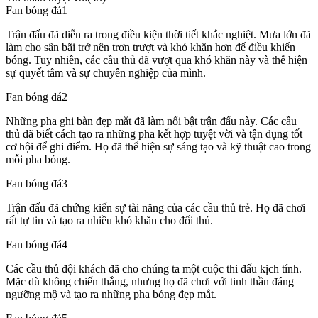
Fan bóng đá1
Trận đấu đã diễn ra trong điều kiện thời tiết khắc nghiệt. Mưa lớn đã
làm cho sân bãi trở nên trơn trượt và khó khăn hơn để điều khiển
bóng. Tuy nhiên, các cầu thủ đã vượt qua khó khăn này và thể hiện
sự quyết tâm và sự chuyên nghiệp của mình.
Fan bóng đá2
Những pha ghi bàn đẹp mắt đã làm nổi bật trận đấu này. Các cầu
thủ đã biết cách tạo ra những pha kết hợp tuyệt vời và tận dụng tốt
cơ hội để ghi điểm. Họ đã thể hiện sự sáng tạo và kỹ thuật cao trong
mỗi pha bóng.
Fan bóng đá3
Trận đấu đã chứng kiến sự tài năng của các cầu thủ trẻ. Họ đã chơi
rất tự tin và tạo ra nhiều khó khăn cho đối thủ.
Fan bóng đá4
Các cầu thủ đội khách đã cho chúng ta một cuộc thi đấu kịch tính.
Mặc dù không chiến thắng, nhưng họ đã chơi với tinh thần đáng
ngưỡng mộ và tạo ra những pha bóng đẹp mắt.