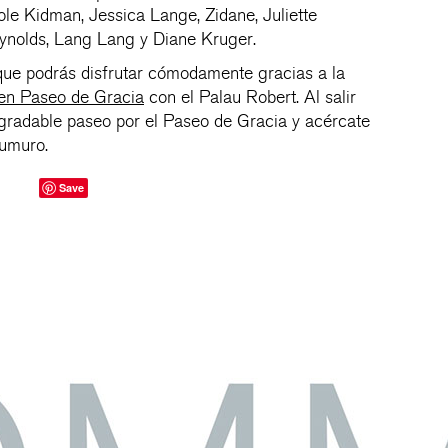
ole Kidman, Jessica Lange, Zidane, Juliette
ynolds, Lang Lang y Diane Kruger.
que podrás disfrutar cómodamente gracias a la
 en Paseo de Gracia
con el Palau Robert. Al salir
 agradable paseo por el Paseo de Gracia y acércate
tumuro.
Save