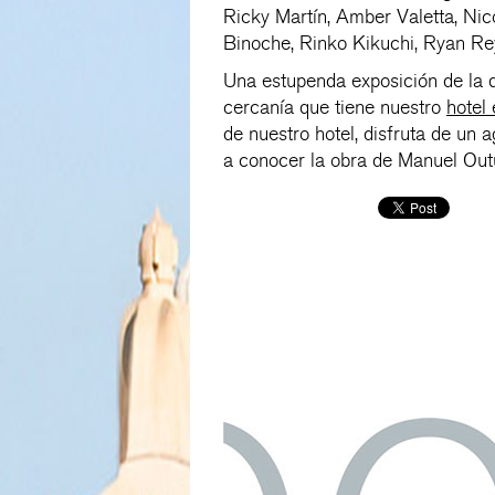
Ricky Martín, Amber Valetta, Nic
Binoche, Rinko Kikuchi, Ryan Re
Una estupenda exposición de la 
cercanía que tiene nuestro
hotel
de nuestro hotel, disfruta de un
a conocer la obra de Manuel Ou