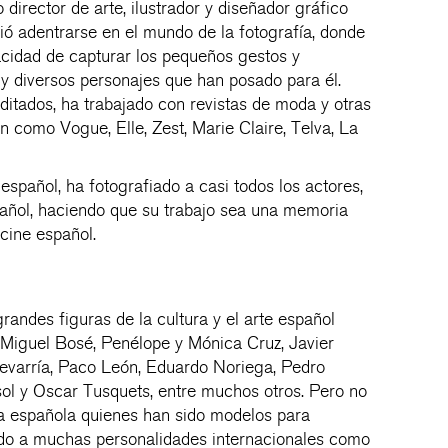
rector de arte, ilustrador y diseñador gráfico
ió adentrarse en el mundo de la fotografía, donde
cidad de capturar los pequeños gestos y
y diversos personajes que han posado para él.
editados, ha trabajado con revistas de moda y otras
n como Vogue, Elle, Zest, Marie Claire, Telva, La
spañol, ha fotografiado a casi todos los actores,
spañol, haciendo que su trabajo sea una memoria
 cine español.
andes figuras de la cultura y el arte español
Miguel Bosé, Penélope y Mónica Cruz, Javier
evarría, Paco León, Eduardo Noriega, Pedro
ol y Oscar Tusquets, entre muchos otros. Pero no
ura española quienes han sido modelos para
do a muchas personalidades internacionales como