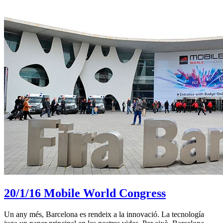
20/1/16
Mobile World Congress
Un any més, Barcelona es rendeix a la innovació. La tecnología