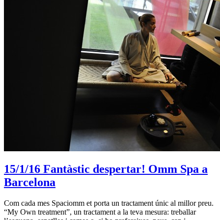
15/1/16
Fantàstic despertar! Omm Spa a
Barcelona
Com cada mes Spaciomm et porta un tractament únic al millor preu.
“My Own treatment”, un tractament a la teva mesura: treballar