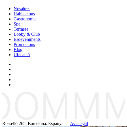
Nosaltres
Habitacions
Gastronomia
Spa
Terrassa
Lobby & Club
Esdeveniments
Promocions
Blog
Ubicació
Rosselló 265, Barcelona. Espanya —
Avís legal