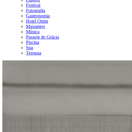
Festival
Fotografia
Gastronomia
Hotel Omm
Massatges
Música
Passeig de Gràcia
Piscina
Spa
Terrassa