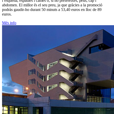
l’esquena, espatlles i cames o, si ho prefereixes, peus, cap i
abdomen. El millor és el seu preu, ja que gràcies a la promoció
podràs gaudir-ho durant 50 minuts a 53,40 euros en lloc de 89
euros.
Més info