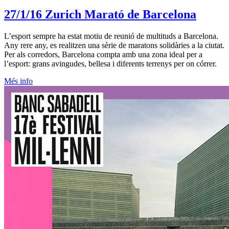
27/1/16
Zurich Marató de Barcelona
L’esport sempre ha estat motiu de reunió de multituds a Barcelona.
Any rere any, es realitzen una sèrie de maratons solidàries a la ciutat.
Per als corredors, Barcelona compta amb una zona ideal per a
l’esport: grans avingudes, bellesa i diferents terrenys per on córrer.
Més info