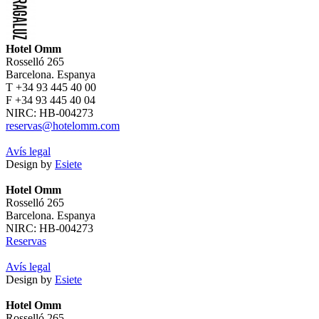
Hotel Omm
Rosselló 265
Barcelona. Espanya
T +34 93 445 40 00
F +34 93 445 40 04
NIRC: HB-004273
reservas@hotelomm.com
Avís legal
Design by
Esiete
Hotel Omm
Rosselló 265
Barcelona. Espanya
NIRC: HB-004273
Reservas
Avís legal
Design by
Esiete
Hotel Omm
Rosselló 265