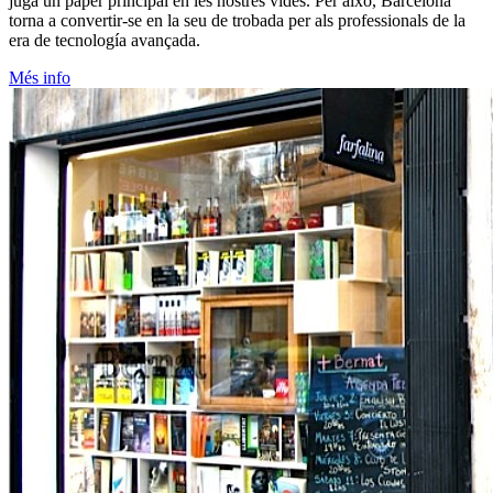
juga un paper principal en les nostres vides. Per això, Barcelona
torna a convertir-se en la seu de trobada per als professionals de la
era de tecnología avançada.
Més info