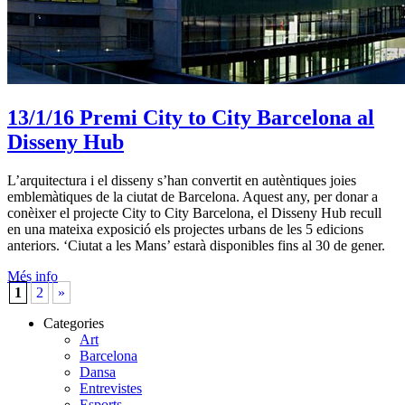
13/1/16
Premi City to City Barcelona al
Disseny Hub
L’arquitectura i el disseny s’han convertit en autèntiques joies
emblemàtiques de la ciutat de Barcelona. Aquest any, per donar a
conèixer el projecte City to City Barcelona, el Disseny Hub recull
en una mateixa exposició els projectes urbans de les 5 edicions
anteriors. ‘Ciutat a les Mans’ estarà disponibles fins al 30 de gener.
Més info
1
2
»
Categories
Art
Barcelona
Dansa
Entrevistes
Esports