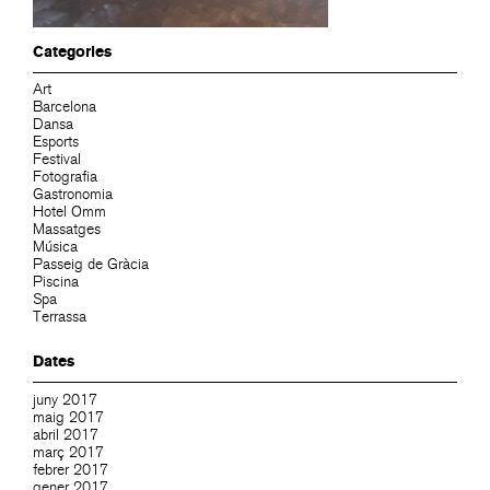
Categories
Art
Barcelona
Dansa
Esports
Festival
Fotografia
Gastronomia
Hotel Omm
Massatges
Música
Passeig de Gràcia
Piscina
Spa
Terrassa
Dates
juny 2017
maig 2017
abril 2017
març 2017
febrer 2017
gener 2017