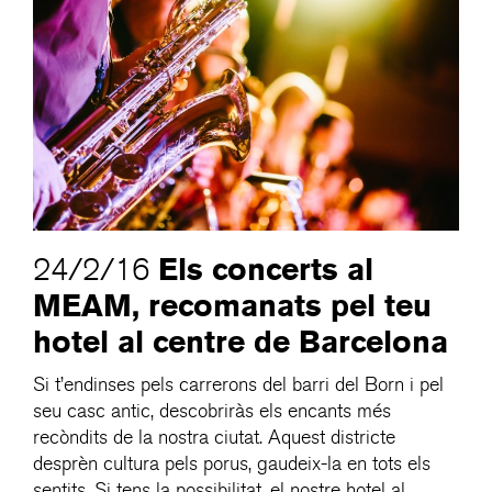
Els concerts al
24/2/16
MEAM, recomanats pel teu
hotel al centre de Barcelona
Si t’endinses pels carrerons del barri del Born i pel
seu casc antic, descobriràs els encants més
recòndits de la nostra ciutat. Aquest districte
desprèn cultura pels porus, gaudeix-la en tots els
sentits. Si tens la possibilitat, el nostre hotel al