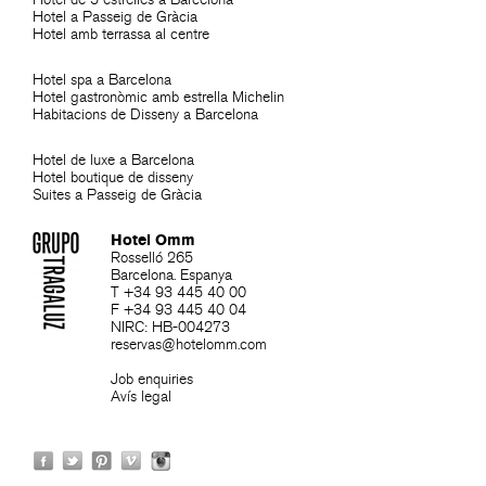
Hotel a Passeig de Gràcia
Hotel amb terrassa al centre
Hotel spa a Barcelona
Hotel gastronòmic amb estrella Michelin
Habitacions de Disseny a Barcelona
Hotel de luxe a Barcelona
Hotel boutique de disseny
Suites a Passeig de Gràcia
Hotel Omm
Rosselló 265
Barcelona. Espanya
T +34 93 445 40 00
F +34 93 445 40 04
NIRC: HB-004273
reservas@hotelomm.com
Job enquiries
Avís legal