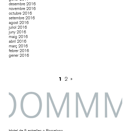
desembre 2016
novembre 2016
octubre 2016
setembre 2016
agost 2016
juliol 2016
juny 2016
maig 2016
abril 2016
març 2016
febrer 2016
gener 2016
1
2
»
Hotel de 5 estrelles a Barcelona