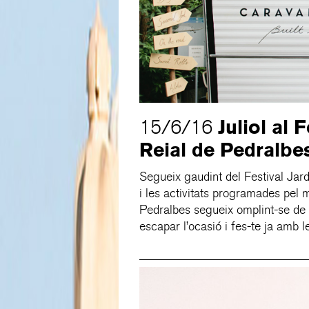
Juliol al 
15/6/16
Reial de Pedralbe
Segueix gaudint del Festival Jar
i les activitats programades pel 
Pedralbes segueix omplint-se de m
escapar l’ocasió i fes-te ja amb l