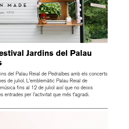
Festival Jardins del Palau
s
dins del Palau Reial de Pedralbes amb els concerts
mes de juliol. L’emblemàtic Palau Reial de
úsica fins al 12 de juliol així que no deixis
es entrades per l’activitat que més t’agradi.