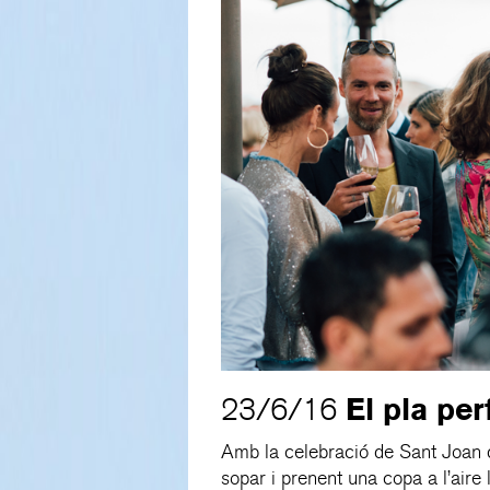
El pla pe
23/6/16
Amb la celebració de Sant Joan d
sopar i prenent una copa a l’aire