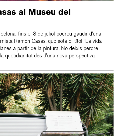
sas al Museu del
lona, fins el 3 de juliol podreu gaudir d’una
ernista Ramon Casas, que sota el títol “La vida
nes a partir de la pintura. No deixis perdre
la quotidianitat des d’una nova perspectiva.