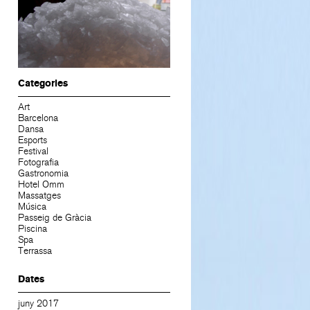
Categories
Art
Barcelona
Dansa
Esports
Festival
Fotografia
Gastronomia
Hotel Omm
Massatges
Música
Passeig de Gràcia
Piscina
Spa
Terrassa
Dates
juny 2017