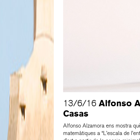
Alfonso A
13/6/16
Casas
Alfonso Alzamora ens mostra què pa
matemàtiques a “L’escala de l’e