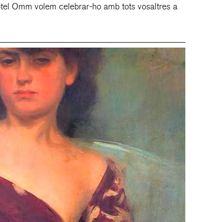
otel Omm volem celebrar-ho amb tots vosaltres a