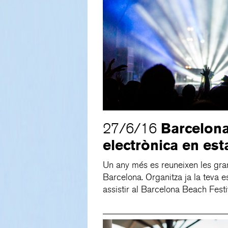
Barcelona
27/6/16
electrònica en est
Un any més es reuneixen les gran
Barcelona. Organitza ja la teva e
assistir al Barcelona Beach Festiv