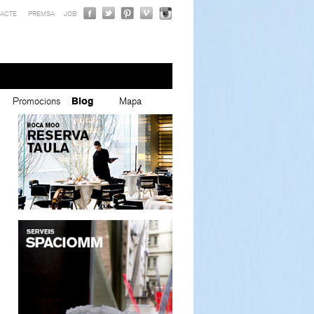
ACTE
PREMSA
JOB
Promocions
Blog
Mapa