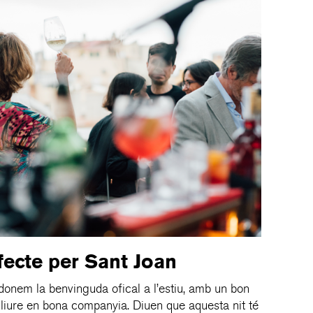
rfecte per Sant Joan
onem la benvinguda ofical a l’estiu, amb un bon
 lliure en bona companyia. Diuen que aquesta nit té