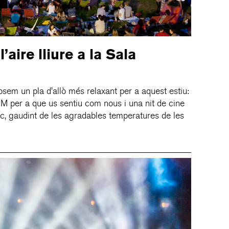
’aire lliure a la Sala
sem un pla d’allò més relaxant per a aquest estiu:
 per a que us sentiu com nous i una nit de cine
juïc, gaudint de les agradables temperatures de les