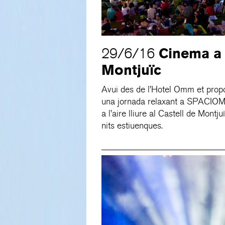
Cinema a l
29/6/16
Montjuïc
Avui des de l’Hotel Omm et propo
una jornada relaxant a SPACIOMM
a l’aire lliure al Castell de Mont
nits estiuenques.