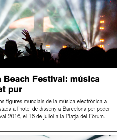
 Beach Festival: música
at pur
s figures mundials de la música electrònica a
stada a l’hotel de disseny a Barcelona per poder
al 2016, el 16 de juliol a la Platja del Fòrum.