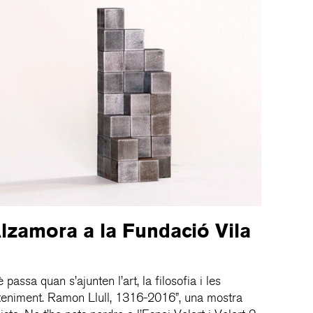
lzamora a la Fundació Vila
ssa quan s’ajunten l’art, la filosofia i les
nteniment. Ramon Llull, 1316-2016”, una mostra