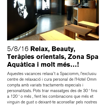
Relax, Beauty,
5/8/16
Teràpies orientals, Zona Spa
Aquàtica i molt més…!
Aquestes vacances relaxa´t a Spaciomm, l’exclusiu
centre de relaxació i cura personal de l’Hotel Omm
compta amb variats tractaments especials i
personalitzats. Pots triar massatges des de 30 ‘ fins
a 120 ‘ o més , fent les combinacions que més et
vinguin de gust o deixant-te aconsellar pels nostres