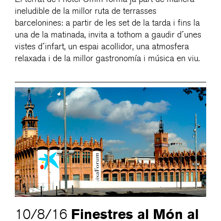
ineludible de la millor ruta de terrasses
barcelonines: a partir de les set de la tarda i fins la
una de la matinada, invita a tothom a gaudir d´unes
vistes d´infart, un espai acollidor, una atmosfera
relaxada i de la millor gastronomía i música en viu.
Finestres al Món al
10/8/16