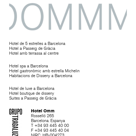
Hotel de 5 estrelles a Barcelona
Hotel a Passeig de Gràcia
Hotel amb terrassa al centre
Hotel spa a Barcelona
Hotel gastronòmic amb estrella Michelin
Habitacions de Disseny a Barcelona
Hotel de luxe a Barcelona
Hotel boutique de disseny
Suites a Passeig de Gràcia
Hotel Omm
Rosselló 265
Barcelona. Espanya
T +34 93 445 40 00
F +34 93 445 40 04
NIRC: HB-004273