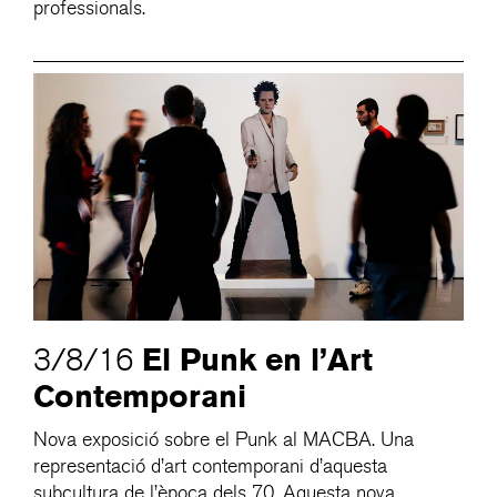
professionals.
El Punk en l’Art
3/8/16
Contemporani
Nova exposició sobre el Punk al MACBA. Una
representació d’art contemporani d’aquesta
subcultura de l’època dels 70. Aquesta nova