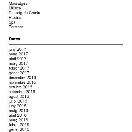
Massatges
Música
Passeig de Gràcia
Piscina
Spa
Terrassa
Dates
juny 2017
maig 2017
abril 2017
març 2017
febrer 2017
gener 2017
desembre 2016
novembre 2016
octubre 2016
setembre 2016
agost 2016
juliol 2016
juny 2016
maig 2016
abril 2016
març 2016
febrer 2016
gener 2016