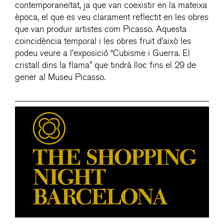
contemporaneïtat, ja que van coexistir en la mateixa
època, el que es veu clarament reflectit en les obres
que van produir artistes com Picasso. Aquesta
coincidència temporal i les obres fruit d’això les
podeu veure a l’exposició “Cubisme i Guerra. El
cristall dins la flama” que tindrà lloc fins el 29 de
gener al Museu Picasso.