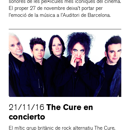
sonores de les pel•lícules més icòniques del cinema.
El proper 27 de novembre deixa’t portar per
l’emoció de la música a l’Auditori de Barcelona.
The Cure en
21/11/16
concierto
El mític grup britànic de rock alternatiu The Cure,