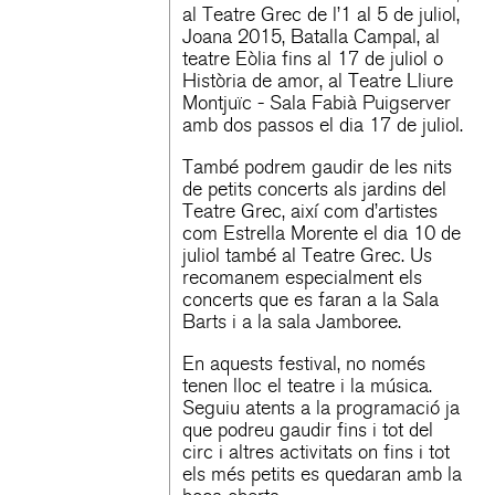
al Teatre Grec de l’1 al 5 de juliol,
Joana 2015, Batalla Campal, al
teatre Eòlia fins al 17 de juliol o
Història de amor, al Teatre Lliure
Montjuïc - Sala Fabià Puigserver
amb dos passos el dia 17 de juliol.
També podrem gaudir de les nits
de petits concerts als jardins del
Teatre Grec, així com d’artistes
com Estrella Morente el dia 10 de
juliol també al Teatre Grec. Us
recomanem especialment els
concerts que es faran a la Sala
Barts i a la sala Jamboree.
En aquests festival, no només
tenen lloc el teatre i la música.
Seguiu atents a la programació ja
que podreu gaudir fins i tot del
circ i altres activitats on fins i tot
els més petits es quedaran amb la