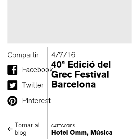
Compartir
4/7/16
40ª Edició del
Facebook
Grec Festival
Barcelona
Twitter
Pinterest
Tornar al
CATEGORIES
blog
Hotel Omm
,
Música