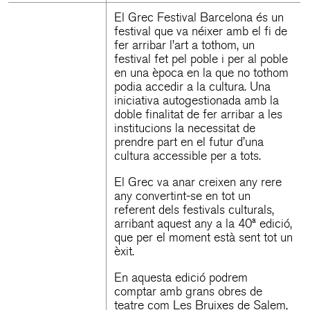
El Grec Festival Barcelona és un
festival que va néixer amb el fi de
fer arribar l’art a tothom, un
festival fet pel poble i per al poble
en una època en la que no tothom
podia accedir a la cultura. Una
iniciativa autogestionada amb la
doble finalitat de fer arribar a les
institucions la necessitat de
prendre part en el futur d’una
cultura accessible per a tots.
El Grec va anar creixen any rere
any convertint-se en tot un
referent dels festivals culturals,
arribant aquest any a la 40ª edició,
que per el moment està sent tot un
èxit.
En aquesta edició podrem
comptar amb grans obres de
teatre com Les Bruixes de Salem,