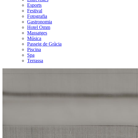
Esports
Festival
Fotografia
Gastronomia
Hotel Omm
Massatges
Música
Passeig de Gràcia
Piscina
Spa
Terrassa