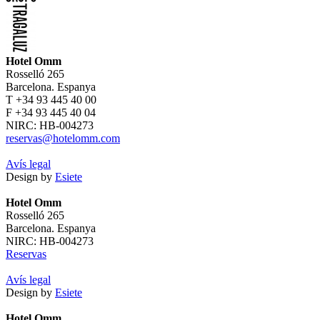
Hotel Omm
Rosselló 265
Barcelona. Espanya
T +34 93 445 40 00
F +34 93 445 40 04
NIRC: HB-004273
reservas@hotelomm.com
Avís legal
Design by
Esiete
Hotel Omm
Rosselló 265
Barcelona. Espanya
NIRC: HB-004273
Reservas
Avís legal
Design by
Esiete
Hotel Omm