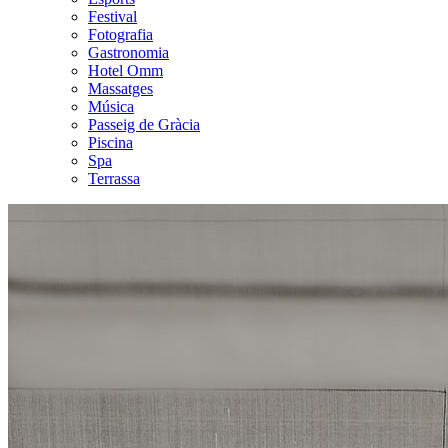
Festival
Fotografia
Gastronomia
Hotel Omm
Massatges
Música
Passeig de Gràcia
Piscina
Spa
Terrassa