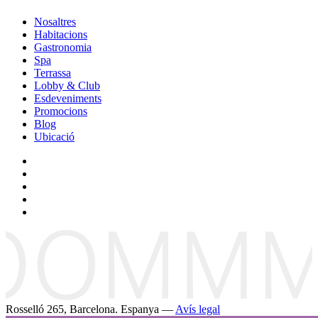
Nosaltres
Habitacions
Gastronomia
Spa
Terrassa
Lobby & Club
Esdeveniments
Promocions
Blog
Ubicació
Rosselló 265, Barcelona. Espanya —
Avís legal