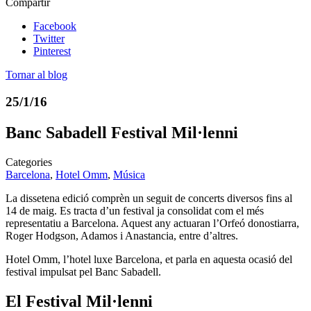
Compartir
Facebook
Twitter
Pinterest
Tornar al blog
25/1/16
Banc Sabadell Festival Mil·lenni
Categories
Barcelona
,
Hotel Omm
,
Música
La dissetena edició comprèn un seguit de concerts diversos fins al
14 de maig. Es tracta d’un festival ja consolidat com el més
representatiu a Barcelona. Aquest any actuaran l’Orfeó donostiarra,
Roger Hodgson, Adamos i Anastancia, entre d’altres.
Hotel Omm, l’hotel luxe Barcelona, et parla en aquesta ocasió del
festival impulsat pel Banc Sabadell.
El Festival Mil·lenni