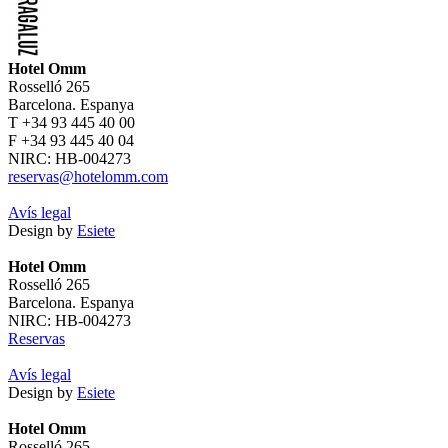
Hotel Omm
Rosselló 265
Barcelona. Espanya
T +34 93 445 40 00
F +34 93 445 40 04
NIRC: HB-004273
reservas@hotelomm.com
Avís legal
Design by
Esiete
Hotel Omm
Rosselló 265
Barcelona. Espanya
NIRC: HB-004273
Reservas
Avís legal
Design by
Esiete
Hotel Omm
Rosselló 265