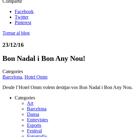
Compartir
Facebook
Twitter
Pinterest
Tornar al blog
23/12/16
Bon Nadal i Bon Any Nou!
Categories
Barcelona
,
Hotel Omm
Desde l’Hotel Omm volem desitjar-vos Bon Nadal i Bon Any Nou.
Categories
Art
Barcelona
Dansa
Entrevistes
Esports
Festival
Fotografia