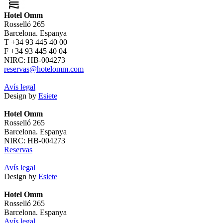
Hotel Omm
Rosselló 265
Barcelona. Espanya
T +34 93 445 40 00
F +34 93 445 40 04
NIRC: HB-004273
reservas@hotelomm.com
Avís legal
Design by
Esiete
Hotel Omm
Rosselló 265
Barcelona. Espanya
NIRC: HB-004273
Reservas
Avís legal
Design by
Esiete
Hotel Omm
Rosselló 265
Barcelona. Espanya
Avís legal