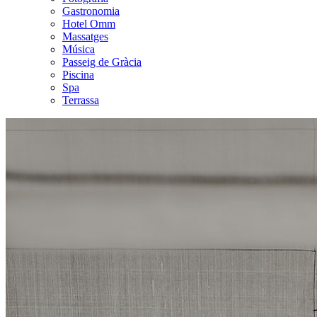
Gastronomia
Hotel Omm
Massatges
Música
Passeig de Gràcia
Piscina
Spa
Terrassa