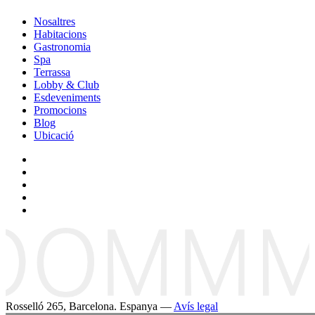
Nosaltres
Habitacions
Gastronomia
Spa
Terrassa
Lobby & Club
Esdeveniments
Promocions
Blog
Ubicació
Rosselló 265, Barcelona. Espanya —
Avís legal