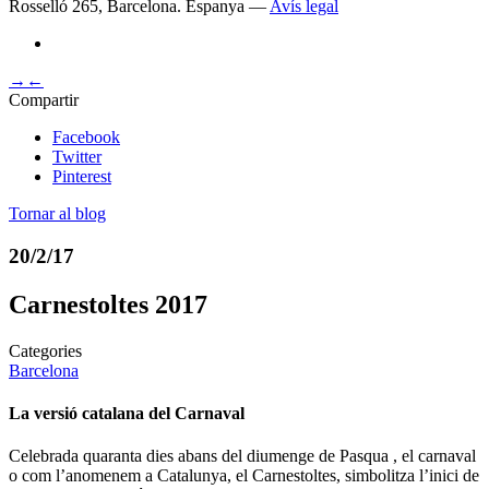
Rosselló 265, Barcelona. Espanya —
Avís legal
→
←
Compartir
Facebook
Twitter
Pinterest
Tornar al blog
20/2/17
Carnestoltes 2017
Categories
Barcelona
La versió catalana del Carnaval
Celebrada quaranta dies abans del diumenge de Pasqua , el carnaval
o com l’anomenem a Catalunya, el Carnestoltes, simbolitza l’inici de