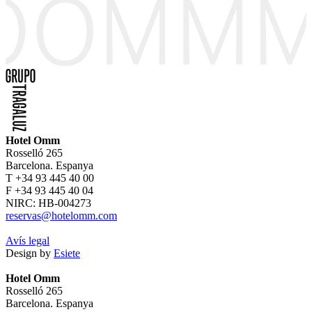
Hotel Omm
Rosselló 265
Barcelona. Espanya
T +34 93 445 40 00
F +34 93 445 40 04
NIRC: HB-004273
reservas@hotelomm.com
Avís legal
Design by
Esiete
Hotel Omm
Rosselló 265
Barcelona. Espanya