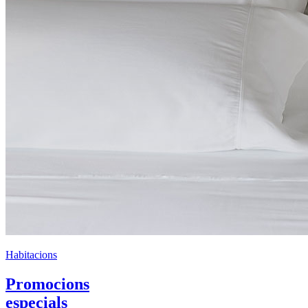
Habitacions
Promocions
especials