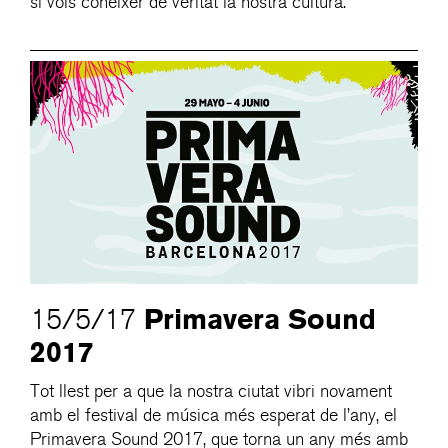
si vols conèixer de veritat la nostra cultura.
Primavera Sound
15/5/17
2017
Tot llest per a que la nostra ciutat vibri novament
amb el festival de música més esperat de l’any, el
Primavera Sound 2017, que torna un any més amb