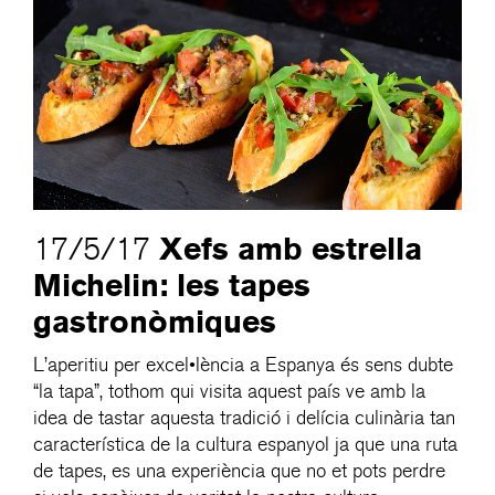
Xefs amb estrella
17/5/17
Michelin: les tapes
gastronòmiques
L’aperitiu per excel•lència a Espanya és sens dubte
“la tapa”, tothom qui visita aquest país ve amb la
idea de tastar aquesta tradició i delícia culinària tan
característica de la cultura espanyol ja que una ruta
de tapes, es una experiència que no et pots perdre