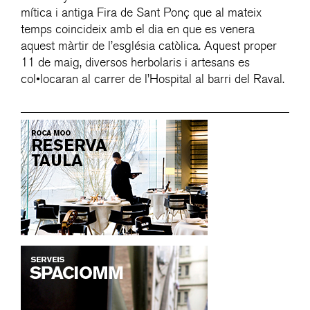
mítica i antiga Fira de Sant Ponç que al mateix
temps coincideix amb el dia en que es venera
aquest màrtir de l’església catòlica. Aquest proper
11 de maig, diversos herbolaris i artesans es
col•locaran al carrer de l’Hospital al barri del Raval.