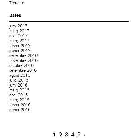
Terrassa
Dates
juny 2017
maig 2017
abril 2017
març 2017
febrer 2017
gener 2017
desembre 2016
novembre 2016
octubre 2016
setembre 2016
agost 2016
juliol 2016
juny 2016
maig 2016
abril 2016
març 2016
febrer 2016
gener 2016
1
2
3
4
5
»