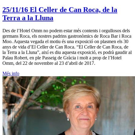
25/11/16
El Celler de Can Roca, de la
Terra a la Lluna
Des de l’Hotel Omm no podem estar més contents i orgullosos dels
germans Roca, els nostres padrins gastronòmics de Roca Bar i Roca
Moo. Aquesta vegada el motiu és una exposició on plasmen els 30
anys de vida d’El Celler de Can Roca. “El Celler de Can Roca, de
la Terra a la Lluna”, així es diu aquesta exposició, es podrà gaudir al
Palau Robert, en ple Passeig de Gràcia i molt a prop de l’Hotel
Omm, del 22 de novembre al 23 d’abril de 2017.
Més info