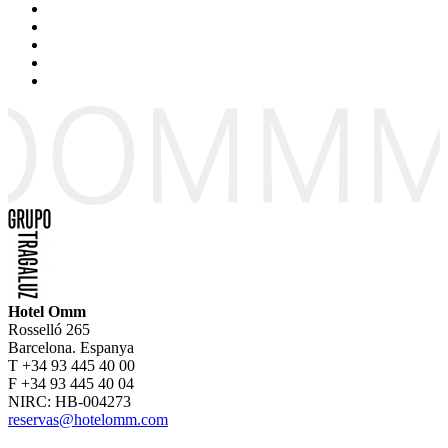
Hotel Omm
Rosselló 265
Barcelona. Espanya
T +34 93 445 40 00
F +34 93 445 40 04
NIRC: HB-004273
reservas@hotelomm.com