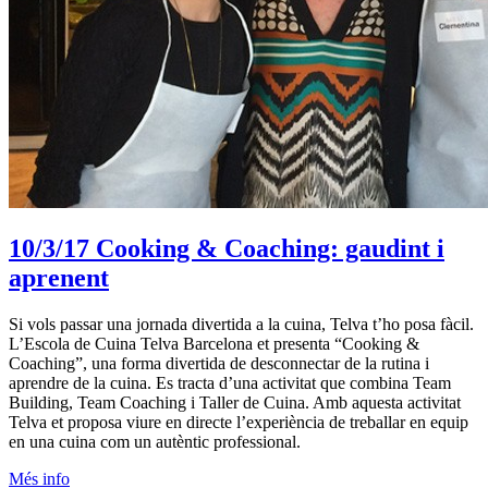
10/3/17
Cooking & Coaching: gaudint i
aprenent
Si vols passar una jornada divertida a la cuina, Telva t’ho posa fàcil.
L’Escola de Cuina Telva Barcelona et presenta “Cooking &
Coaching”, una forma divertida de desconnectar de la rutina i
aprendre de la cuina. Es tracta d’una activitat que combina Team
Building, Team Coaching i Taller de Cuina. Amb aquesta activitat
Telva et proposa viure en directe l’experiència de treballar en equip
en una cuina com un autèntic professional.
Més info