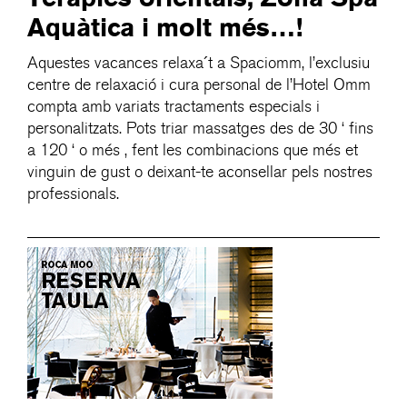
Aquàtica i molt més…!
Aquestes vacances relaxa´t a Spaciomm, l’exclusiu
centre de relaxació i cura personal de l’Hotel Omm
compta amb variats tractaments especials i
personalitzats. Pots triar massatges des de 30 ‘ fins
a 120 ‘ o més , fent les combinacions que més et
vinguin de gust o deixant-te aconsellar pels nostres
professionals.