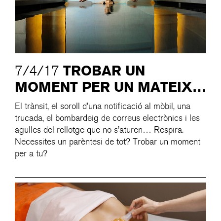
TROBAR UN
7/4/17
MOMENT PER UN MATEIX…
El trànsit, el soroll d’una notificació al mòbil, una
trucada, el bombardeig de correus electrònics i les
agulles del rellotge que no s’aturen… Respira.
Necessites un parèntesi de tot? Trobar un moment
per a tu?