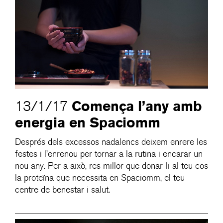
Comença l’any amb
13/1/17
energia en Spaciomm
Després dels excessos nadalencs deixem enrere les
festes i l’enrenou per tornar a la rutina i encarar un
nou any. Per a això, res millor que donar-li al teu cos
la proteïna que necessita en Spaciomm, el teu
centre de benestar i salut.