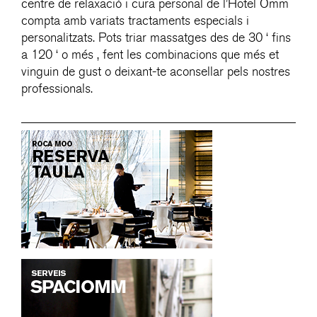
centre de relaxació i cura personal de l’Hotel Omm
compta amb variats tractaments especials i
personalitzats. Pots triar massatges des de 30 ‘ fins
a 120 ‘ o més , fent les combinacions que més et
vinguin de gust o deixant-te aconsellar pels nostres
professionals.