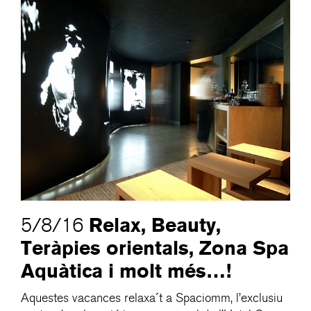
Relax, Beauty,
5/8/16
Teràpies orientals, Zona Spa
Aquàtica i molt més…!
Aquestes vacances relaxa´t a Spaciomm, l’exclusiu