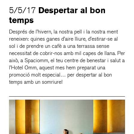
Despertar al bon
5/5/17
temps
Després de l’hivern, la nostra pell i la nostra ment
reneixen: quines ganes d’aire lliure, d’estirar-se al
sol i de prendre un cafè a una terrassa sense
necessitat de cobrir-nos amb mil capes de llana. Per
això, a Spaciomm, el teu centre de benestar i salut a
l’Hotel Omm, aquest mes hem preparat una
promoció molt especial… per despertar al bon
temps amb un somriure!