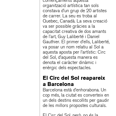
començaments aquesta
organització artística tan sols
constava d’un grup de 20 artistes
de carrer. La seu es troba al
Quebec, Canadà. La seva creació
va ser possible gràcies a la
capacitat creativa de dos amants
de l’art, Guy Laliberté i Daniel
Gauthier. El primer d’ells, Laliberté,
va posar un nom relatiu al Sol a
aquesta aposta per l’artístic: Circ
del Sol, d’aquesta manera es
denota el caràcter dinàmic i
enèrgic dels espectacles.
El Circ del Sol reapareix
a Barcelona
Barcelona està d’enhorabona. Un
cop més, la ciutat es converteix en
un dels destins escollits per gaudir
de les millors propostes culturals.
El Circ del Sol, però, no és la