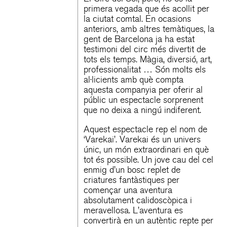
primera vegada que és acollit per
la ciutat comtal. En ocasions
anteriors, amb altres temàtiques, la
gent de Barcelona ja ha estat
testimoni del circ més divertit de
tots els temps. Màgia, diversió, art,
professionalitat … Són molts els
al·licients amb què compta
aquesta companyia per oferir al
públic un espectacle sorprenent
que no deixa a ningú indiferent.
Aquest espectacle rep el nom de
‘Varekai’. Varekai és un univers
únic, un món extraordinari en què
tot és possible. Un jove cau del cel
enmig d’un bosc replet de
criatures fantàstiques per
començar una aventura
absolutament calidoscòpica i
meravellosa. L’aventura es
convertirà en un autèntic repte per