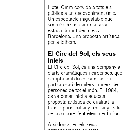
Hotel Omm convida a tots els
públics a un esdeveniment únic.
Un espectacle inigualable que
sorprèn de nou amb la seva
estada durant deu dies a
Barcelona. Una proposta artística
per a tothom.
El Circ del Sol, els seus
inicis
El Circ del Sol, és una companyia
d’arts dramàtiques i circenses, que
compta amb la col·laboració i
participació de milers i milers de
persones de tot el món. El 1984,
es va donar inici a aquesta
proposta artística de qualitat la
funció principal any rere any és la
de promoure l’entreteniment i l’oci.
Així doncs, en els seus