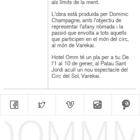
als límits de la ment.
L’obra està produïda per Dominic
Champagne, amb l’objectiu de
representar l’afany nòmada i la
passió que envolta a tots aquells
que participen en el món del circ,
al món de Varekai.
Hotel Omm té un pla per a tu: De
l’1 al 10 de gener, al Palau Sant
Jordi acull un nou espectacle del
Circ del Sol, Varekai.