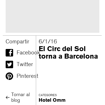
Compartir
6/1/16
El Circ del Sol
Facebook
torna a Barcelona
Twitter
Pinterest
Tornar al
CATEGORIES
blog
Hotel Omm