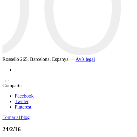
Rosselló 265, Barcelona. Espanya —
Avís legal
→
←
Compartir
Facebook
Twitter
Pinterest
Tornar al blog
24/2/16