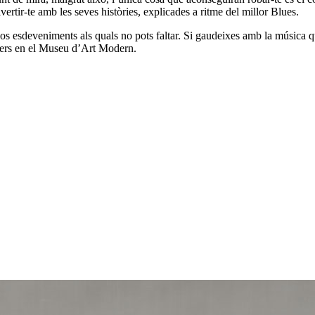
ertir-te amb les seves històries, explicades a ritme del millor Blues.
os esdeveniments als quals no pots faltar. Si gaudeixes amb la música qu
oners en el Museu d’Art Modern.