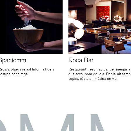
Spaciomm
Roca Bar
egala plaer i relax! Informa’t dels
Restaurant fresc i actual per menjar a
ostres bons regal.
qualsevol hora del dia. Per la nit tamb
copas, còctels i música en viu.