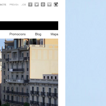
ACTE
PREMSA
JOB
Promocions
Blog
Mapa