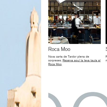
Roca Moo
Nova carta de Tardor plena de
R
sorpreses.
Reserva aquí la teva taula al
n
Roca Moo
.