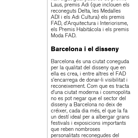
Laus, premis Adi (que inclouen els
reconeguts Delta, les Medalles
ADI i els Adi Cultura) els premis
FAD, d’Arquitectura i Interiorisme,
els Premis Habitácola i els premis
Moda FAD.
Barcelona i el disseny
Barcelona és una ciutat coneguda
per la qualitat del disseny que en
ella es crea, i entre altres el FAD
s’encarrega de donar-li visibilitat i
reconeixement. Com que es tracta
d’una ciutat moderna i cosmopolita
no es pot negar que el sector del
disseny a Barcelona no deix de
créixer, cada dia més, el que la fa
un destí ideal per a albergar grans
festivals i exposicions importants
que reben nombroses
personalitats reconegudes del