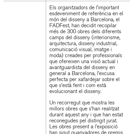
Els organitzadors de l’important
esdeveniment de referència en el
món del disseny a Barcelona, el
FADFest, han decidit recopilar
més de 300 obres dels diferents
camps del disseny (interiorisme,
arquitectura, disseny industrial,
comunicació visual, imatge i
moda) creades per professionals
que ofereixen una visió actual i
avantguardista del disseny en
general a Barcelona, l’excusa
perfecta per xafardejar sobre el
que s’està fent i com està
evolucionant el disseny.
Un recorregut que mostra les
millors obres que s’han realitzat
durant aquest any i que han estat
reconegudes pel distingit jurat.
Les obres present a l’exposició
han sigut guanyadores de premis