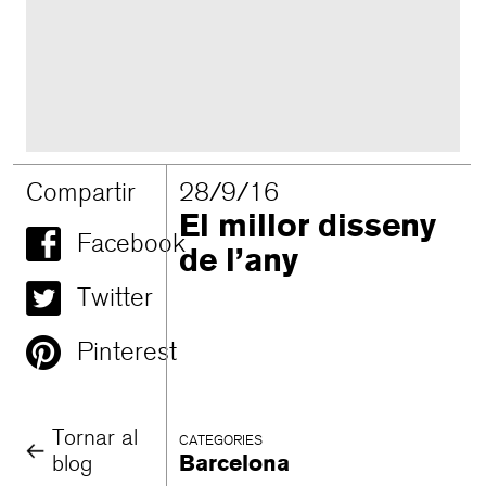
Compartir
28/9/16
El millor disseny
Facebook
de l’any
Twitter
Pinterest
Tornar al
CATEGORIES
blog
Barcelona