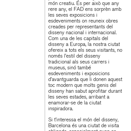
món creatiu. És per això que any
rere any, el FAD ens sorprèn amb
les seves exposicions i
esdeveniments on reuneix obres
creades per representants del
disseny nacional i internacional.
Com una de les capitals del
disseny a Europa, la nostra ciutat
ofereix a tots els seus visitants, no
només l’estil del disseny
tradicional als seus carrers i
museus, sinó també
esdeveniments i exposicions
d’avantguarda que li donen aquest
toc modern que molts genis del
disseny han sabut aprofitar durant
les seves estades, arribant a
enamorar-se de la ciutat
inspiradora.
Si t’interessa el món del disseny,
Barcelona és una ciutat de visita