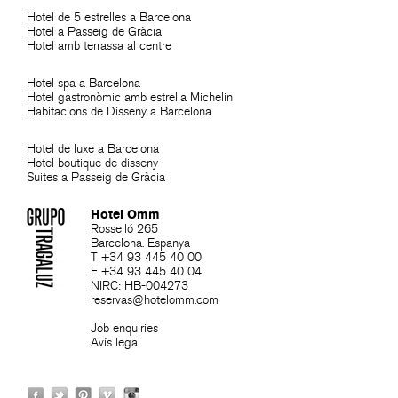
Hotel de 5 estrelles a Barcelona
Hotel a Passeig de Gràcia
Hotel amb terrassa al centre
Hotel spa a Barcelona
Hotel gastronòmic amb estrella Michelin
Habitacions de Disseny a Barcelona
Hotel de luxe a Barcelona
Hotel boutique de disseny
Suites a Passeig de Gràcia
Hotel Omm
Rosselló 265
Barcelona. Espanya
T +34 93 445 40 00
F +34 93 445 40 04
NIRC: HB-004273
reservas@hotelomm.com
Job enquiries
Avís legal