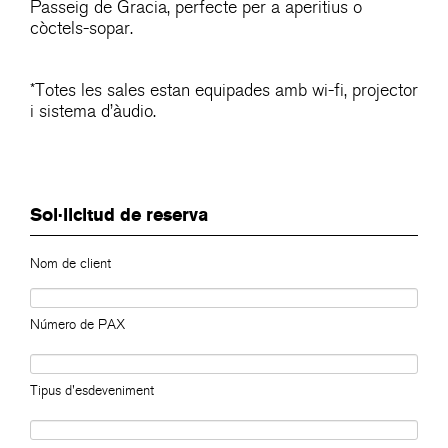
Passeig de Gracia, perfecte per a aperitius o
còctels-sopar.
*Totes les sales estan equipades amb wi-fi, projector
i sistema d’àudio.
Sol·licitud de reserva
Nom de client
Número de PAX
Tipus d'esdeveniment