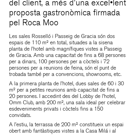
del client, a més d'una excel•lent
proposta gastronòmica firmada
pel Roca Moo
Les sales Rosselló i Passeig de Gracia són dos
espais de 110 m² en total, situades a la sisena
planta de l’hotel amb magnífiques vistes a Passeig
de Gracia. Amb una capacitat de fins a 68 persones
per a dinars, 100 persones per a còctels i 72
persones per a reunions de feina, són el punt de
trobada també per a convencions, showrooms, etc.
A la primera planta de l’hotel, dues sales de 60 i 30
m² per a petites reunions amb capacitat de fins a
20 persones. I accedint des del Lobby de l’hotel,
Omm Club, amb 200 m², una sala ideal per celebrar
esdeveniments privats i còctels fins a 150
convidats.
A l’estiu, la terrassa de 200 m² constitueix un espai
obert amb fantàstiques vistes a la Casa Milá i al