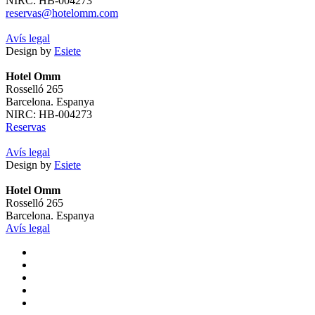
NIRC: HB-004273
reservas@hotelomm.com
Avís legal
Design by
Esiete
Hotel Omm
Rosselló 265
Barcelona. Espanya
NIRC: HB-004273
Reservas
Avís legal
Design by
Esiete
Hotel Omm
Rosselló 265
Barcelona. Espanya
Avís legal