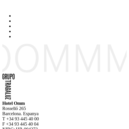
Hotel Omm
Rosselló 265
Barcelona. Espanya
T +34 93 445 40 00
F +34 93 445 40 04