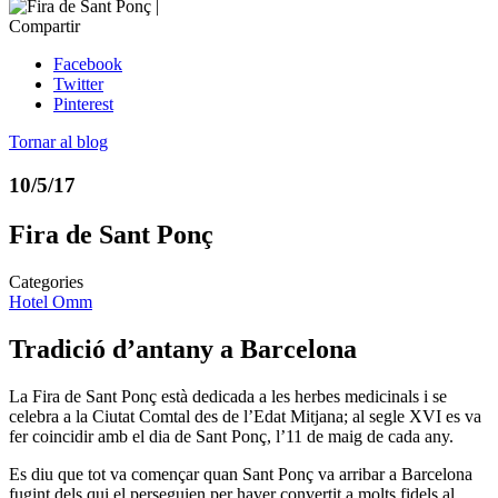
Compartir
Facebook
Twitter
Pinterest
Tornar al blog
10/5/17
Fira de Sant Ponç
Categories
Hotel Omm
Tradició d’antany a Barcelona
La Fira de Sant Ponç està dedicada a les herbes medicinals i se
celebra a la Ciutat Comtal des de l’Edat Mitjana; al segle XVI es va
fer coincidir amb el dia de Sant Ponç, l’11 de maig de cada any.
Es diu que tot va començar quan Sant Ponç va arribar a Barcelona
fugint dels qui el perseguien per haver convertit a molts fidels al