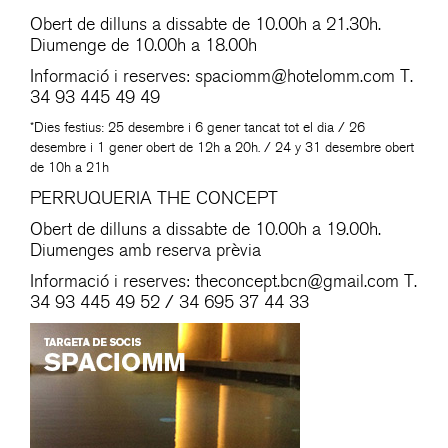
Obert de dilluns a dissabte de 10.00h a 21.30h.
Diumenge de 10.00h a 18.00h
Informació i reserves:
spaciomm@hotelomm.com
T.
34 93 445 49 49
*Dies festius: 25 desembre i 6 gener tancat tot el dia / 26
desembre i 1 gener obert de 12h a 20h. / 24 y 31 desembre obert
de 10h a 21h
PERRUQUERIA THE CONCEPT
Obert de dilluns a dissabte de 10.00h a 19.00h.
Diumenges amb reserva prèvia
Informació i reserves:
theconcept.bcn@gmail.com
T.
34 93 445 49 52 / 34 695 37 44 33