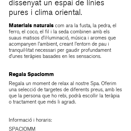
dissenyat un espai de línies
pures i clima oriental.
Materials naturals
com ara la fusta, la pedra, el
ferro, el coco, el fil i la seda combinen amb els
suaus matisos d’il·luminació, música i aromes que
acompanyen l’ambient, creant l’entorn de pau i
tranquil·litat necessari per gaudir profundament
d’unes teràpies basades en les sensacions.
Regala Spaciomm
Regala un moment de relax al nostre Spa. Oferim
una selecció de targetes de diferents preus, amb les
que la persona que ho rebi, podrà escollir la teràpia
o tractament que més li agradi.
Informació i horaris:
SPACIOMM