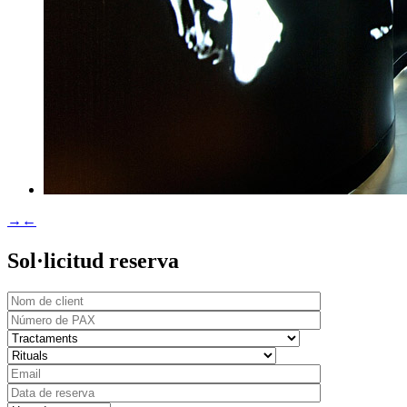
→
←
Sol·licitud reserva