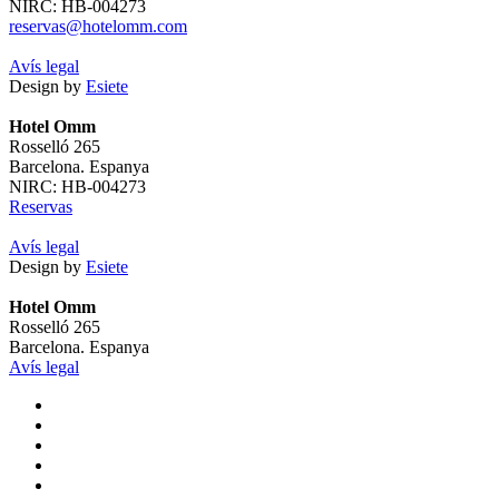
NIRC: HB-004273
reservas@hotelomm.com
Avís legal
Design by
Esiete
Hotel Omm
Rosselló 265
Barcelona. Espanya
NIRC: HB-004273
Reservas
Avís legal
Design by
Esiete
Hotel Omm
Rosselló 265
Barcelona. Espanya
Avís legal