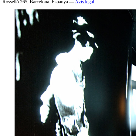
Rosselló 265, Barcelona. Espanya —
Avís legal