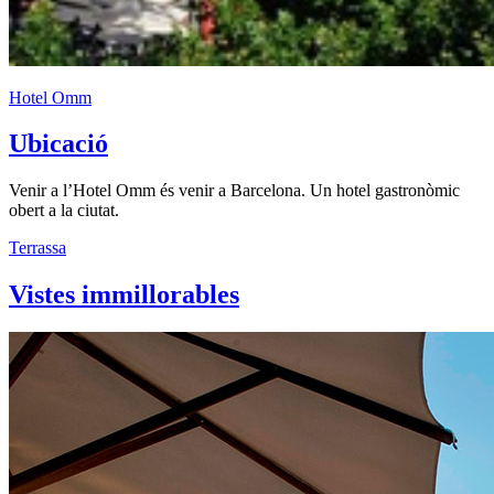
Hotel Omm
Ubicació
Venir a l’Hotel Omm és venir a Barcelona. Un hotel gastronòmic
obert a la ciutat.
Terrassa
Vistes immillorables