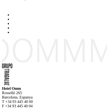
Hotel Omm
Rosselló 265
Barcelona. Espanya
T +34 93 445 40 00
F +34 93 445 40 04