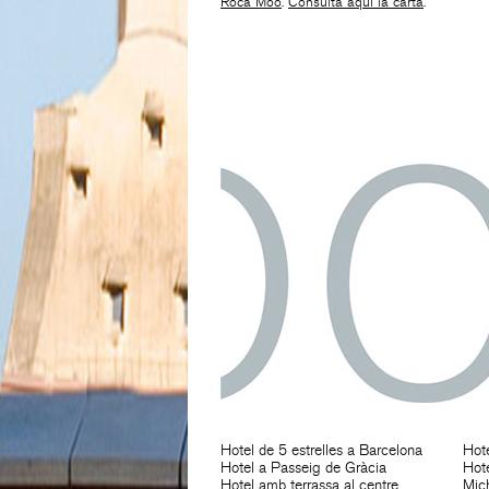
Roca Moo
.
Consulta aquí la carta
.
Hotel de 5 estrelles a Barcelona
Hote
Hotel a Passeig de Gràcia
Hote
Hotel amb terrassa al centre
Mich