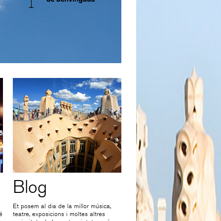
Blog
Et posem al dia de la millor música,
é
teatre, exposicions i moltes altres