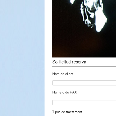
Sol·licitud reserva
Nom de client
Número de PAX
Tipus de tractament