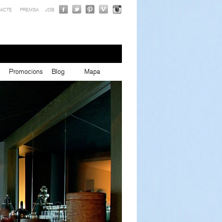
ACTE
PREMSA
JOB
Promocions
Blog
Mapa