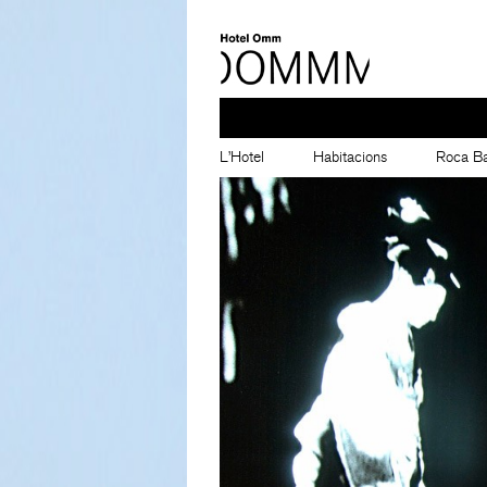
L’Hotel
Habitacions
Roca Ba