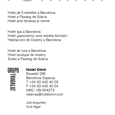
Hotel de 5 estrelles a Barcelona
Hotel a Passeig de Gràcia
Hotel amb terrassa al centre
Hotel spa a Barcelona
Hotel gastronòmic amb estrella Michelin
Habitacions de Disseny a Barcelona
Hotel de luxe a Barcelona
Hotel boutique de disseny
Suites a Passeig de Gràcia
Hotel Omm
Rosselló 265
Barcelona. Espanya
T +34 93 445 40 00
F +34 93 445 40 04
NIRC: HB-004273
reservas@hotelomm.com
Job enquiries
Avís legal