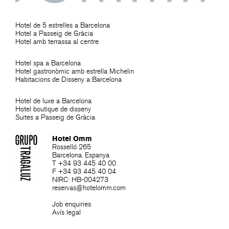
Hotel de 5 estrelles a Barcelona
Hotel a Passeig de Gràcia
Hotel amb terrassa al centre
Hotel spa a Barcelona
Hotel gastronòmic amb estrella Michelin
Habitacions de Disseny a Barcelona
Hotel de luxe a Barcelona
Hotel boutique de disseny
Suites a Passeig de Gràcia
Hotel Omm
Rosselló 265
Barcelona. Espanya
T +34 93 445 40 00
F +34 93 445 40 04
NIRC: HB-004273
reservas@hotelomm.com
Job enquiries
Avís legal