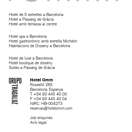
Hotel de 5 estrelles a Barcelona
Hotel a Passeig de Gràcia
Hotel amb terrassa al centre
Hotel spa a Barcelona
Hotel gastronòmic amb estrella Michelin
Habitacions de Disseny a Barcelona
Hotel de luxe a Barcelona
Hotel boutique de disseny
Suites a Passeig de Gràcia
Hotel Omm
Rosselló 265
Barcelona. Espanya
T +34 93 445 40 00
F +34 93 445 40 04
NIRC: HB-004273
reservas@hotelomm.com
Job enquiries
Avís legal