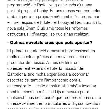
programació de l’hotel, vaig estar més d’un any
portant grups al Lobby. Fa uns mesos van contactar
amb mi per a un projecte més ambiciós, programar
els tres espais de l’Hotel: el Lobby, el Restaurant i la
nova sala Omm Club amb totes les reformes
estructurals i d’imatge i so que s’han realitzat.
Quines novetats creïs que pots aportar?
-
El primer una atenció a mesura i professional en
molts aspectes gràcies a la meva condició de
productor de música. A més de tenir un
coneixement extens de l’oferta musical de
Barcelona, tinc molta experiència a coordinar
espectacles, tant en l’àmbit tècnic com a
escenogràfic… estic acostumat també a inventar
combinacions de músics i Djs a mesura per a
qualsevol tipus de situació que requereixi una sala o
un esdeveniment en particular és a dir, sóc creatiu i