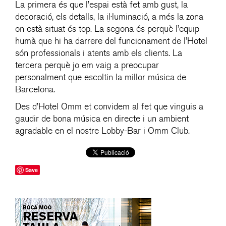
La primera és que l’espai està fet amb gust, la
decoració, els detalls, la il·luminació, a més la zona
on està situat és top. La segona és perquè l’equip
humà que hi ha darrere del funcionament de l’Hotel
són professionals i atents amb els clients. La
tercera perquè jo em vaig a preocupar
personalment que escoltin la millor música de
Barcelona.
Des d’Hotel Omm et convidem al fet que vinguis a
gaudir de bona música en directe i un ambient
agradable en el nostre Lobby-Bar i Omm Club.
Save