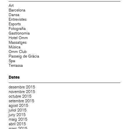
Art
Barcelona
Dansa
Entrevistes
Esports
Fotografia
Gastronomia
Hotel Omm
Massatges
Música
Omm Club
Passeig de Gràcia
Spa
Terrassa
Dates
desembre 2015
novembre 2015
octubre 2015
setembre 2015
agost 2015
juliol 2015
juny 2015
maig 2015
abril 2015
març 2015